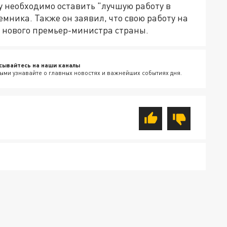
му необходимо оставить "лучшую работу в
мника. Также он заявил, что свою работу на
т нового премьер-министра страны.
сывайтесь на наши каналы
ыми узнавайте о главных новостях и важнейших событиях дня.