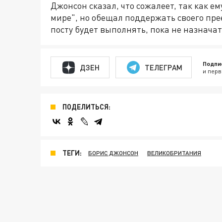
Джонсон сказал, что сожалеет, так как е
мире", но обещал поддержать своего прее
посту будет выполнять, пока не назнача
Подпи
ДЗЕН
ТЕЛЕГРАМ
и перв
ПОДЕЛИТЬСЯ:
ТЕГИ:
БОРИС ДЖОНСОН
ВЕЛИКОБРИТАНИЯ