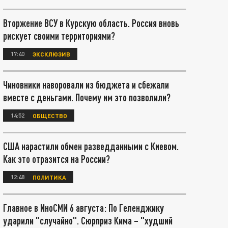
Вторжение ВСУ в Курскую область. Россия вновь
рискует своими территориями?
17:40
ЭКСКЛЮЗИВ
Чиновники наворовали из бюджета и сбежали
вместе с деньгами. Почему им это позволили?
14:52
ОБЩЕСТВО
США нарастили обмен разведданными с Киевом.
Как это отразится на России?
12:48
ПОЛИТИКА
Главное в ИноСМИ 6 августа: По Геленджику
ударили "случайно". Сюрприз Кима – "худший