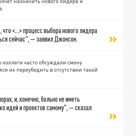
хочет назначить нового лидера и
а.
, что <…> процесс выбора нового лидера
ься сейчас", — заявил Джонсон.
о коллеги часто обсуждали смену
лся их переубедить в отсутствии такой
орах, и, конечно, больно не иметь
о идей и проектов самому", — сказал