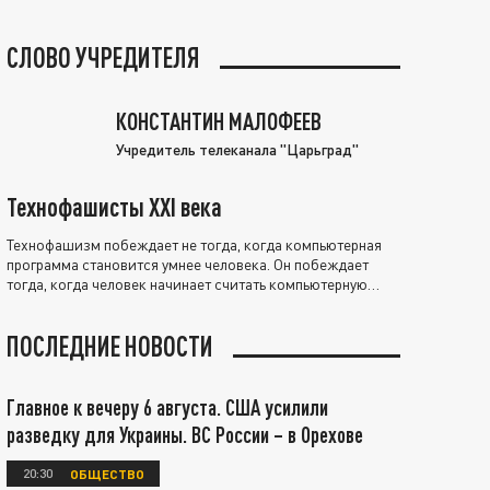
СЛОВО УЧРЕДИТЕЛЯ
КОНСТАНТИН МАЛОФЕЕВ
Учредитель телеканала "Царьград"
Технофашисты XXI века
Технофашизм побеждает не тогда, когда компьютерная
программа становится умнее человека. Он побеждает
тогда, когда человек начинает считать компьютерную
программу нравственно выше себя.
ПОСЛЕДНИЕ НОВОСТИ
Главное к вечеру 6 августа. США усилили
разведку для Украины. ВС России – в Орехове
20:30
ОБЩЕСТВО