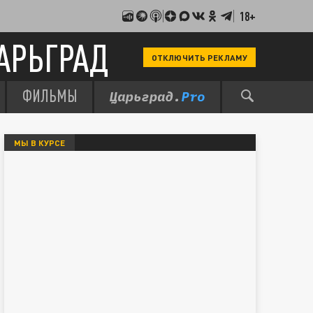
18+
АРЬГРАД
ОТКЛЮЧИТЬ РЕКЛАМУ
ФИЛЬМЫ
МЫ В КУРСЕ