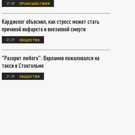
21:49
ПРОИСШЕСТВИЯ
Кардиолог объяснил, как стресс может стать
причиной инфаркта и внезапной смерти
21:37
ОБЩЕСТВО
"Разорит любого": Варламов пожаловался на
такси в Стокгольме
21:30
ОБЩЕСТВО