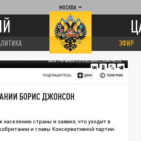
МОСКВА
ИЙ
Ц
АЛИТИКА
ЭФИР
MARTYN WHEATLEY/GLOBALLOOKPRESS
ПОДПИШИТЕСЬ:
АНИИ БОРИС ДЖОНСОН
 населению страны и заявил, что уходит в
кобритании и главы Консервативной партии.