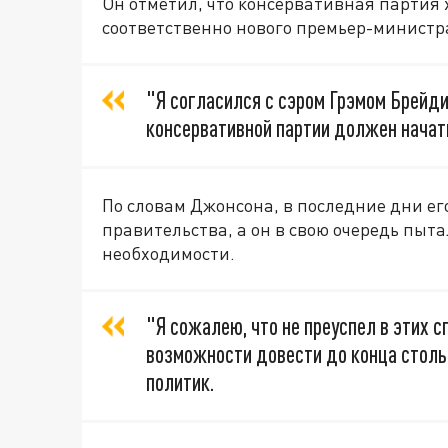
Он отметил, что консервативная партия 
соответственно нового премьер-министр
"Я согласился с сэром Грэмом Брейди
консервативной партии должен начат
По словам Джонсона, в последние дни ег
правительства, а он в свою очередь пыта
необходимости.
"Я сожалею, что не преуспел в этих сп
возможности довести до конца стольк
политик.