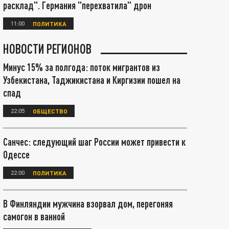
расклад". Германия "перехватила" дрон
11:00
ПОЛИТИКА
НОВОСТИ РЕГИОНОВ
Минус 15% за полгода: поток мигрантов из
Узбекистана, Таджикистана и Киргизии пошел на
спад
22:05
ОБЩЕСТВО
Санчес: следующий шаг России может привести к
Одессе
22:00
ПОЛИТИКА
В Финляндии мужчина взорвал дом, перегоняя
самогон в ванной