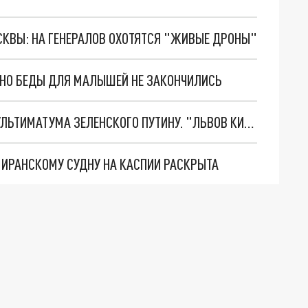
ОСКВЫ: НА ГЕНЕРАЛОВ ОХОТЯТСЯ "ЖИВЫЕ ДРОНЫ"
. НО БЕДЫ ДЛЯ МАЛЫШЕЙ НЕ ЗАКОНЧИЛИСЬ
НОВОЕ МАСШТАБНЕЙШЕЕ НАСТУПЛЕНИЕ. ТРИ УЛЬТИМАТУМА ЗЕЛЕНСКОГО ПУТИНУ. "ЛЬВОВ КИМА" ПОСТАВЯТ НА ПВО? ГЛОБАЛЬНЫЙ ПРОРЫВ ПОД ЗАПОРОЖЬЕМ
О ИРАНСКОМУ СУДНУ НА КАСПИИ РАСКРЫТА