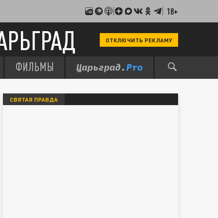
18+
АРЬГРАД
ОТКЛЮЧИТЬ РЕКЛАМУ
ФИЛЬМЫ
СВЯТАЯ ПРАВДА