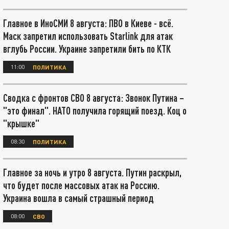
Главное в ИноСМИ 8 августа: ПВО в Киеве - всё.
Маск запретил использовать Starlink для атак
вглубь России. Украине запретили бить по КТК
11:00
ПОЛИТИКА
Сводка с фронтов СВО 8 августа: Звонок Путина –
"это финал". НАТО получила горящий поезд. Коц о
"крышке"
08:30
ПОЛИТИКА
Главное за ночь и утро 8 августа. Путин раскрыл,
что будет после массовых атак на Россию.
Украина вошла в самый страшный период
08:00
СВО