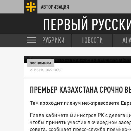
АВТОРИЗАЦИЯ
ПЕРВЫЙ РУССК
РУБРИКИ
НОВОСТИ
АН
ЭКОНОМИКА
20 ИЮНЯ 2022 18:50
ПРЕМЬЕР КАЗАХСТАНА СРОЧНО В
Там проходит пленум межправсовета Евр
Глава кабинета министров РК с делегаци
чтобы принять участие в очередном зас
совета, сообщает пресс-служба премьер-