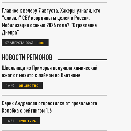
Главное к вечеру 7 августа. Хакеры узнали, кто
"сливал" СБУ координаты целей в России.
Мобилизация осенью 2026 года? "Отравление
Днепра"
07 АВГУСТА 20:45
СВО
НОВОСТИ РЕГИОНОВ
Школьница из Приморья получила химический
ожог от мохито с лаймом во Вьетнаме
16:40
ОБЩЕСТВО
Сарик Андреасян открестился от провального
Колобка с рейтингом 1,6
16:31
КУЛЬТУРА