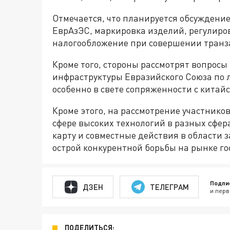
Отмечается, что планируется обсуждени
ЕврАзЭС, маркировка изделий, регулиро
налогообложение при совершении транз
Кроме того, стороны рассмотрят вопрос
инфраструктуры Евразийского Союза по л
особенно в свете сопряженности с китайс
Кроме этого, на рассмотрение участнико
сфере высоких технологий в разных сфе
карту и совместные действия в области 
острой конкурентной борьбы на рынке го
Подпи
ДЗЕН
ТЕЛЕГРАМ
и перв
ПОДЕЛИТЬСЯ: