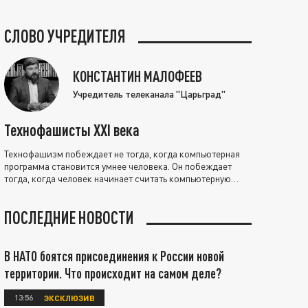
СЛОВО УЧРЕДИТЕЛЯ
КОНСТАНТИН МАЛОФЕЕВ
Учредитель телеканала "Царьград"
Технофашисты XXI века
Технофашизм побеждает не тогда, когда компьютерная
программа становится умнее человека. Он побеждает
тогда, когда человек начинает считать компьютерную
программу нравственно выше себя.
ПОСЛЕДНИЕ НОВОСТИ
В НАТО боятся присоединения к России новой
территории. Что происходит на самом деле?
13:56
ЭКСКЛЮЗИВ