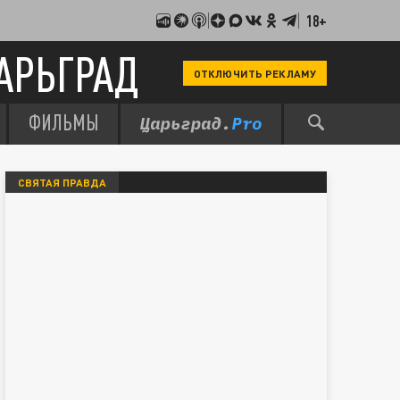
18+
АРЬГРАД
ОТКЛЮЧИТЬ РЕКЛАМУ
ФИЛЬМЫ
СВЯТАЯ ПРАВДА