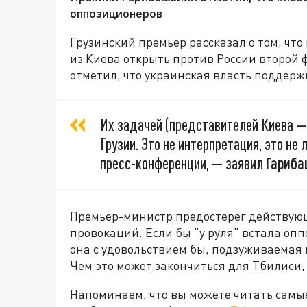
оппозиционеров
Грузинский премьер рассказал о том, чт
из Киева открыть против России второй
отметил, что украинская власть поддер
Их задачей (представителей Киева —
Грузии. Это не интерпретация, это не 
пресс-конференции, — заявил
Гариба
Премьер-министр предостерёг действующ
провокаций. Если бы “у руля” встала оп
она с удовольствием бы, подзуживаемая 
Чем это может закончиться для Тбилиси,
Напоминаем, что вы можете читать самы