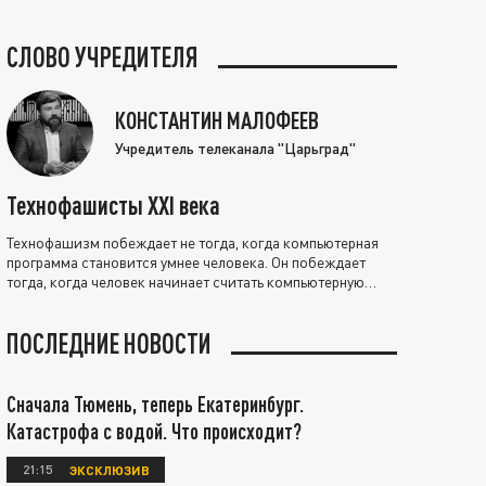
СЛОВО УЧРЕДИТЕЛЯ
КОНСТАНТИН МАЛОФЕЕВ
Учредитель телеканала "Царьград"
Технофашисты XXI века
Технофашизм побеждает не тогда, когда компьютерная
программа становится умнее человека. Он побеждает
тогда, когда человек начинает считать компьютерную
программу нравственно выше себя.
ПОСЛЕДНИЕ НОВОСТИ
Сначала Тюмень, теперь Екатеринбург.
Катастрофа с водой. Что происходит?
21:15
ЭКСКЛЮЗИВ