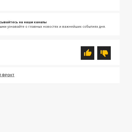
сывайтесь на наши каналы
ыми узнавайте о главных новостях и важнейших событиях дня.
Й ФРОНТ