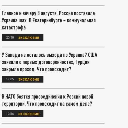
Главное к вечеру 8 августа. Россия поставила
Украина шах. В Екатеринбурге – коммунальная
катастрофа
20:30
ЭКСКЛЮЗИВ
У Запада не осталось выхода по Украине? США
заявили о первых договорённостях, Турция
закрыла проход. Что происходит?
17:05
ЭКСКЛЮЗИВ
В НАТО боятся присоединения к России новой
территории. Что происходит на самом деле?
13:56
ЭКСКЛЮЗИВ