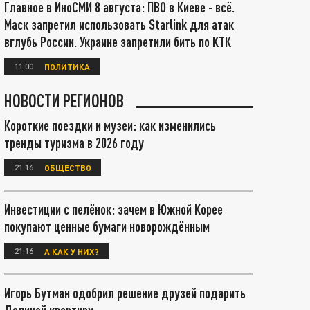
Главное в ИноСМИ 8 августа: ПВО в Киеве - всё.
Маск запретил использовать Starlink для атак
вглубь России. Украине запретили бить по КТК
11:00
ПОЛИТИКА
НОВОСТИ РЕГИОНОВ
Короткие поездки и музеи: как изменились
тренды туризма в 2026 году
21:16
ОБЩЕСТВО
Инвестиции с пелёнок: зачем в Южной Корее
покупают ценные бумаги новорождённым
21:16
А КАК У НИХ?
Игорь Бутман одобрил решение друзей подарить