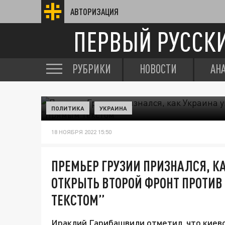
АВТОРИЗАЦИЯ
ПЕРВЫЙ РУССК
РУБРИКИ
НОВОСТИ
АН
ПОЛИТИКА
УКРАИНА
18 НОЯБРЯ 2022 15:50
ПРЕМЬЕР ГРУЗИИ ПРИЗНАЛСЯ, К
ОТКРЫТЬ ВТОРОЙ ФРОНТ ПРОТИВ
ТЕКСТОМ”
Ираклий Гарибашвили отметил, что киев