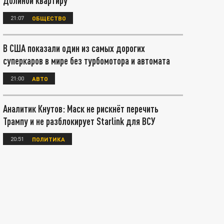
Долиной квартиру
21:07
ОБЩЕСТВО
В США показали один из самых дорогих
суперкаров в мире без турбомотора и автомата
21:00
АВТО
Аналитик Кнутов: Маск не рискнёт перечить
Трампу и не разблокирует Starlink для ВСУ
20:51
ПОЛИТИКА