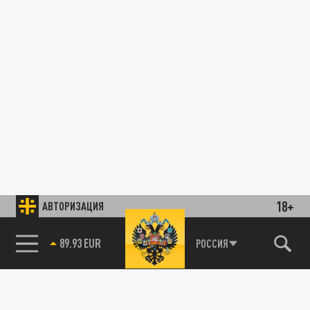
18+
АВТОРИЗАЦИЯ
89.93 EUR
РОССИЯ