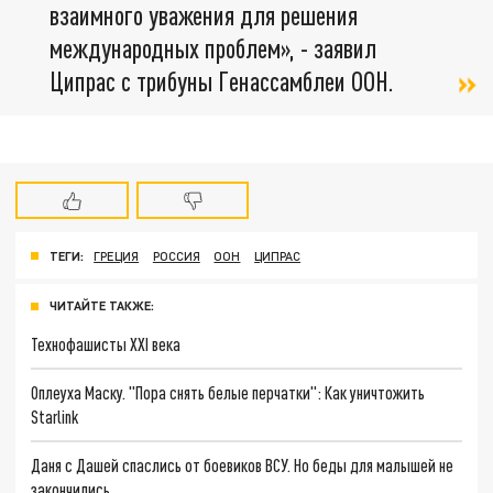
взаимного уважения для решения
международных проблем», - заявил
Ципрас с трибуны Генассамблеи ООН.
ТЕГИ:
ГРЕЦИЯ
РОССИЯ
ООН
ЦИПРАС
ЧИТАЙТЕ ТАКЖЕ:
Технофашисты XXI века
Оплеуха Маску. "Пора снять белые перчатки": Как уничтожить
Starlink
Даня с Дашей спаслись от боевиков ВСУ. Но беды для малышей не
закончились