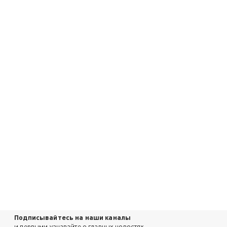
Подписывайтесь на наши каналы
и первыми узнавайте о главных новостях