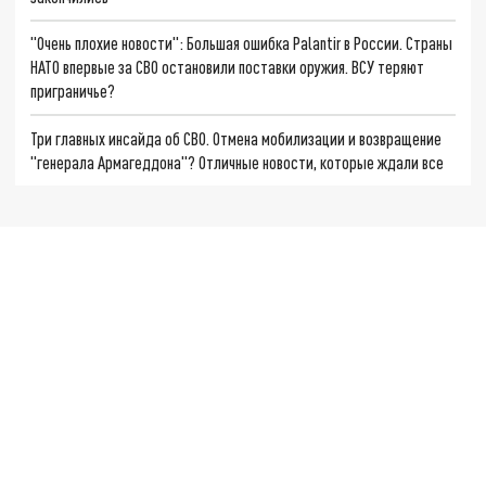
"Очень плохие новости": Большая ошибка Palantir в России. Страны
НАТО впервые за СВО остановили поставки оружия. ВСУ теряют
приграничье?
Три главных инсайда об СВО. Отмена мобилизации и возвращение
"генерала Армагеддона"? Отличные новости, которые ждали все