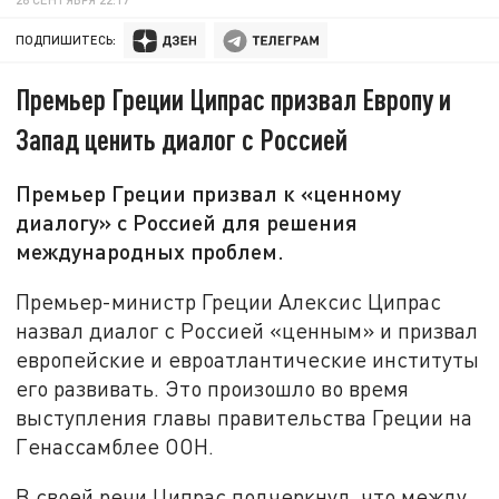
ПОДПИШИТЕСЬ:
Премьер Греции Ципрас призвал Европу и
Запад ценить диалог с Россией
Премьер Греции призвал к «ценному
диалогу» с Россией для решения
международных проблем.
Премьер-министр Греции Алексис Ципрас
назвал диалог с Россией «ценным» и призвал
европейские и евроатлантические институты
его развивать. Это произошло во время
выступления главы правительства Греции на
Генассамблее ООН.
В своей речи Ципрас подчеркнул, что между