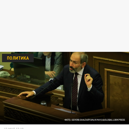
ПОЛИТИКА
ФОТО: GEVORG GHAZARYAN/XINHUA/GLOBALLOOKPRESS
13 МАЯ 13:10