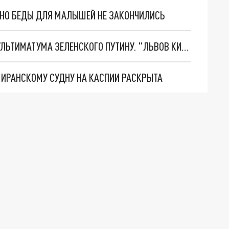
. НО БЕДЫ ДЛЯ МАЛЫШЕЙ НЕ ЗАКОНЧИЛИСЬ
НОВОЕ МАСШТАБНЕЙШЕЕ НАСТУПЛЕНИЕ. ТРИ УЛЬТИМАТУМА ЗЕЛЕНСКОГО ПУТИНУ. "ЛЬВОВ КИМА" ПОСТАВЯТ НА ПВО? ГЛОБАЛЬНЫЙ ПРОРЫВ ПОД ЗАПОРОЖЬЕМ
О ИРАНСКОМУ СУДНУ НА КАСПИИ РАСКРЫТА