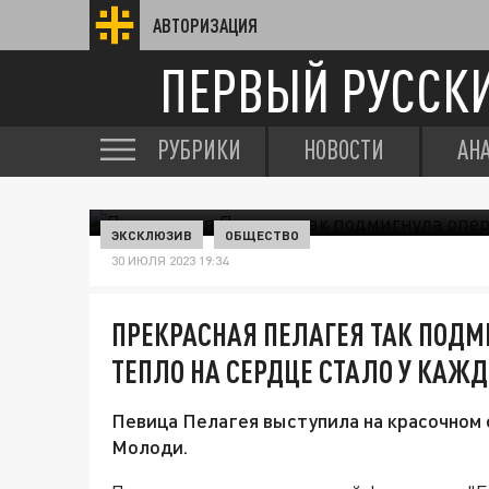
АВТОРИЗАЦИЯ
ПЕРВЫЙ РУССК
РУБРИКИ
НОВОСТИ
АН
ЭКСКЛЮЗИВ
ОБЩЕСТВО
30 ИЮЛЯ 2023 19:34
ПРЕКРАСНАЯ ПЕЛАГЕЯ ТАК ПОДМИ
ТЕПЛО НА СЕРДЦЕ СТАЛО У КАЖД
Певица Пелагея выступила на красочном 
Молоди.