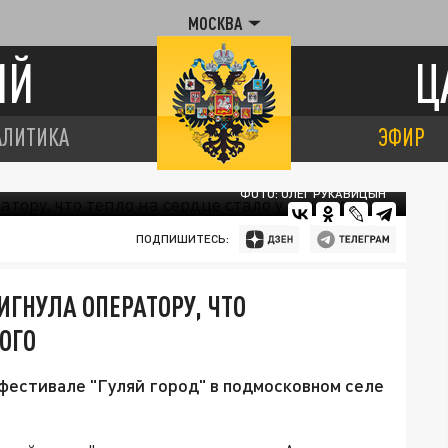
МОСКВА
ИЙ
Ц
АЛИТИКА
ЭФИР
ФОТО: ОЛЕГ РУКАВИЦЫН
ПОДПИШИТЕСЬ:
ГНУЛА ОПЕРАТОРУ, ЧТО
ОГО
фестивале "Гуляй город" в подмосковном селе