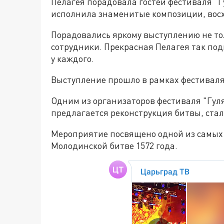
Пелагея порадовала гостей фестиваля "Г
исполнила знаменитые композиции, восх
Порадовались яркому выступлению не тол
сотрудники. Прекрасная Пелагея так подм
у каждого.
Выступление прошло в рамках фестиваля
Одним из организаторов фестиваля "Гуля
предлагается реконструкция битвы, стал
Мероприятие посвящено одной из самых 
Молодинской битве 1572 года.