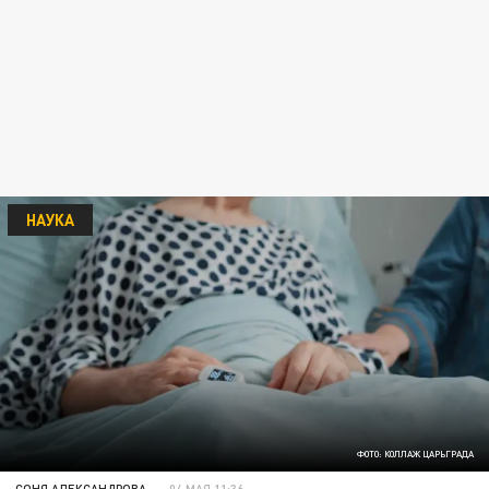
НАУКА
ФОТО: КОЛЛАЖ ЦАРЬГРАДА
СОНЯ АЛЕКСАНДРОВА
04 МАЯ 11:36