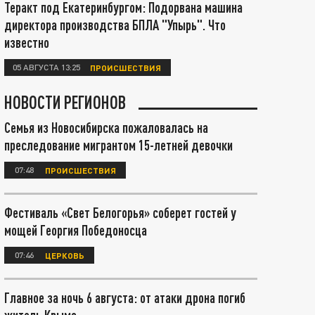
Теракт под Екатеринбургом: Подорвана машина
директора производства БПЛА "Упырь". Что
известно
05 АВГУСТА 13:25
ПРОИСШЕСТВИЯ
НОВОСТИ РЕГИОНОВ
Семья из Новосибирска пожаловалась на
преследование мигрантом 15-летней девочки
07:48
ПРОИСШЕСТВИЯ
Фестиваль «Свет Белогорья» соберет гостей у
мощей Георгия Победоносца
07:46
ЦЕРКОВЬ
Главное за ночь 6 августа: от атаки дрона погиб