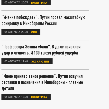
05 АВГУСТА 20:55
ПОЛИТИКА
"Умение побеждать": Путин провёл масштабную
рокировку в Минобороны России
05 АВГУСТА 20:00
СВО
"Профессора Зезина убили". В деле появился
удар в челюсть. И 130 тысяч рублей ущерба
05 АВГУСТА 17:48
ЭКСКЛЮЗИВ
"Мною принято такое решение": Путин озвучил
отставки и назначения в Минобороны - главные
детали
05 АВГУСТА 13:30
ПОЛИТИКА