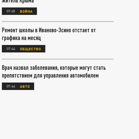
житель Крыма
07:45
ВОЙНА
Ремонт школы в Иваново-Эсино отстает от
графика на месяц
07:44
ОБЩЕСТВО
Врач назвал заболевания, которые могут стать
препятствием для управления автомобилем
07:44
АВТО