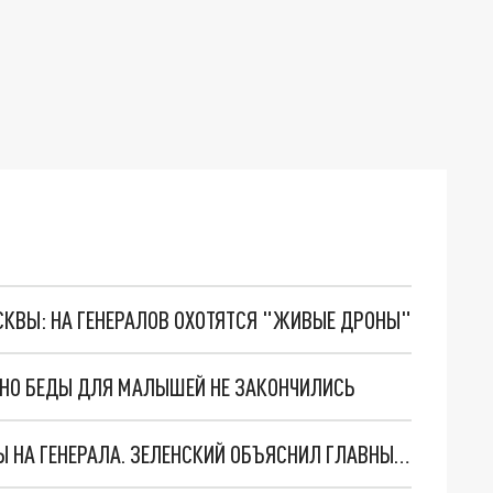
ОСКВЫ: НА ГЕНЕРАЛОВ ОХОТЯТСЯ "ЖИВЫЕ ДРОНЫ"
. НО БЕДЫ ДЛЯ МАЛЫШЕЙ НЕ ЗАКОНЧИЛИСЬ
"МЫ ВАС ЗАСТАВИМ": ЖУТКИЕ ДЕТАЛИ ОХОТЫ НА ГЕНЕРАЛА. ЗЕЛЕНСКИЙ ОБЪЯСНИЛ ГЛАВНЫЙ СМЫСЛ ТЕРАКТА В ЦЕНТРЕ МОСКВЫ