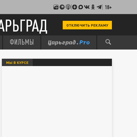
18+
АРЬГРАД
ОТКЛЮЧИТЬ РЕКЛАМУ
ФИЛЬМЫ
МЫ В КУРСЕ