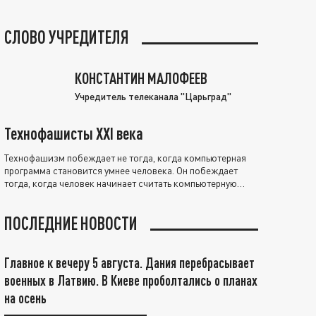
СЛОВО УЧРЕДИТЕЛЯ
КОНСТАНТИН МАЛОФЕЕВ
Учредитель телеканала "Царьград"
Технофашисты XXI века
Технофашизм побеждает не тогда, когда компьютерная
программа становится умнее человека. Он побеждает
тогда, когда человек начинает считать компьютерную
программу нравственно выше себя.
ПОСЛЕДНИЕ НОВОСТИ
Главное к вечеру 5 августа. Дания перебрасывает
военных в Латвию. В Киеве проболтались о планах
на осень