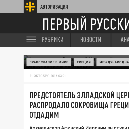
АВТОРИЗАЦИЯ
ПЕРВЫЙ РУССК
РУБРИКИ
НОВОСТИ
АН
ПРАВОСЛАВИЕ В МИРЕ
ГРЕЦИЯ
МЕЖДУНАРОДНА
21 ОКТЯБРЯ 2016 03:01
ПРЕДСТОЯТЕЛЬ ЭЛЛАДСКОЙ ЦЕР
РАСПРОДАЛО СОКРОВИЩА ГРЕЦИ
ОТДАДИМ
Архиепископ Афинский Иероним выступил