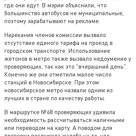
где они едут. В мэрии объяснили, что
большинство автобусов не муниципальные,
поэтому зарабатывают на рекламе.
Нарекания членов комиссии вызвало
отсутствие единого тарифа на проезд в
городском транспорте. Использование
жетонов в метро также вызвало недоумение у
проверяющих, так как это "вчерашний день".
Конечно же они отметили малое число
станций в Новосибирске. При этом
новосибирское метро назвали одним из
лучших в стране по качеству работы.
В маршрутке №68 проверяющих удивила
необходимость рассчитываться наличными
или переводом на карту. А поводом для
проверки послужила жалоба на то, что