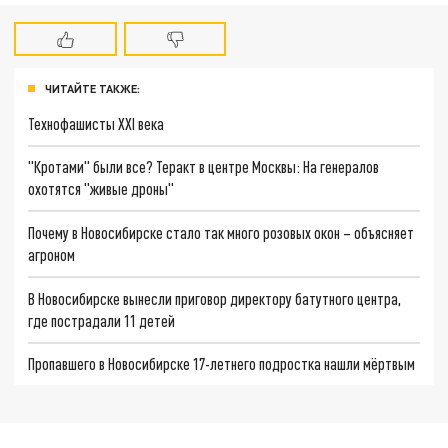
ЧИТАЙТЕ ТАКЖЕ:
Технофашисты XXI века
"Кротами" были все? Теракт в центре Москвы: На генералов
охотятся "живые дроны"
Почему в Новосибирске стало так много розовых окон – объясняет
агроном
В Новосибирске вынесли приговор директору батутного центра,
где пострадали 11 детей
Пропавшего в Новосибирске 17-летнего подростка нашли мёртвым