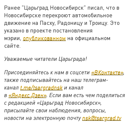
Ранее "Царьград Новосибирск" писал, что в
Новосибирске перекроют автомобильное
движение на Пасху, Радоницу и Троицу. Это
указано в проекте постановления
мэрии,
опубликованном
на официальном
сайте.
Уважаемые читатели Царьграда!
Присоединяйтесь к нам в соцсети
«ВКонтакте»
,
также подписывайтесь на наш телеграм-
канал
t.me/tsargradnsk
и канал
в
«Яндекс.Дзен»
. Если вам есть чем поделиться
с редакцией «Царьград Новосибирск»,
присылайте свои наблюдения, вопросы,
новости на электронную почту
nsk@tsargrad.tv