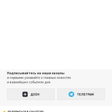
Подписывайтесь на наши каналы
и первыми узнавайте о главных новостях
и важнейших событиях дня.
ДЗЕН
ТЕЛЕГРАМ
ПОДЕЛИТЬСЯ В СОЦСЕТЯХ: