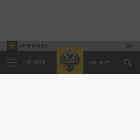
18+
АВТОРИЗАЦИЯ
89.93 EUR
АРМЕНИЯ