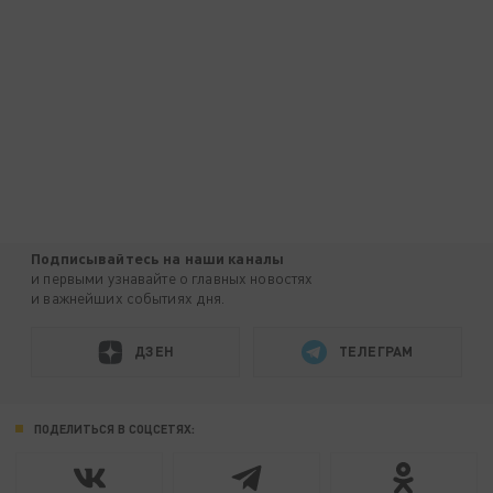
Подписывайтесь на наши каналы
и первыми узнавайте о главных новостях
и важнейших событиях дня.
ДЗЕН
ТЕЛЕГРАМ
ПОДЕЛИТЬСЯ В СОЦСЕТЯХ: