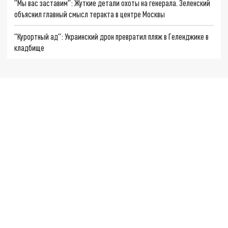
"Мы вас заставим": Жуткие детали охоты на генерала. Зеленский
объяснил главный смысл теракта в центре Москвы
"Курортный ад": Украинский дрон превратил пляж в Геленджике в
кладбище