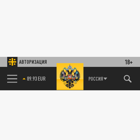
18+
АВТОРИЗАЦИЯ
89.93 EUR
РОССИЯ