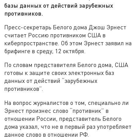
базы данных от действий зарубежных
противников.
Пресс-секретарь Белого дома Джош Эрнест
считает Россию противником США в
киберпространстве. Об этом Эрнест заявил на
брифинге в среду, 12 октября.
По словам представителя Белого дома, США
готовы к защите своих электронных баз
данных от действий “зарубежных
противников”.
На вопрос журналистов о том, специально ли
Эрнест произнес слово “противник” в
отношении России, представитель Белого
дома указал, что не в первый раз употребляет
данное слово в отношении РФ.