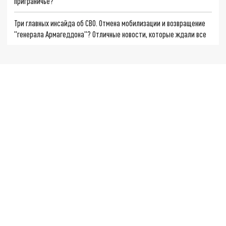
приграничье?
Три главных инсайда об СВО. Отмена мобилизации и возвращение
"генерала Армагеддона"? Отличные новости, которые ждали все