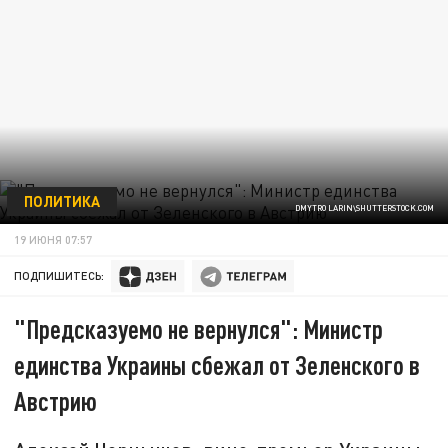
ПОЛИТИКА
DMYTRO LARIN\SHUTTERSTOCK.COM
19 ИЮНЯ 07:57
ПОДПИШИТЕСЬ:
"Предсказуемо не вернулся": Министр
единства Украины сбежал от Зеленского в
Австрию