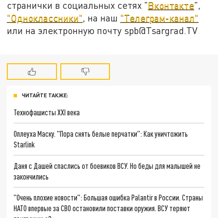
странички в социальных сетях "
Вконтакте
",
"Одноклассники"
, на наш
"Телеграм-канал"
или на электронную почту spb@Tsargrad.TV
ЧИТАЙТЕ ТАКЖЕ:
Технофашисты XXI века
Оплеуха Маску. "Пора снять белые перчатки": Как уничтожить
Starlink
Даня с Дашей спаслись от боевиков ВСУ. Но беды для малышей не
закончились
"Очень плохие новости": Большая ошибка Palantir в России. Страны
НАТО впервые за СВО остановили поставки оружия. ВСУ теряют