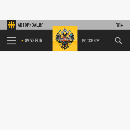
18+
АВТОРИЗАЦИЯ
89.93 EUR
РОССИЯ