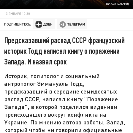
КОЛЛАЖ ЦАРЬГРАД
13 ЯНВАРЯ 10:30
ПОДПИШИТЕСЬ:
Предсказавший распад СССР французский
историк Тодд написал книгу о поражении
Запада. И назвал срок
Историк, политолог и социальный
антрополог Эммануэль Тодд,
предсказавший в середине семидесятых
распад СССР, написал книгу "Поражение
Запада", в которой поделился видением
происходящего вокруг конфликта на
Украине. По мнению автора работы, Запад,
который чтобы ни говорили официальные