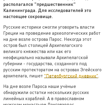
располагался "предшественник"
Калининграда. Для исследователей это
настоящее сокровище.
Русские историки смогли уговорить власти
Греции на проведение археологических работ
на дне возле острова Парос. Некогда этот
остров был столицей Архипелагского
великого княжества или как его
неофициально называли Архипелагской
губернии - государства, созданного под
русским протекторатом на островах Эгейского
архипелага, пишет
"Петербургский дневник"
.
На дне возле Пароса наши учёные
обнаружили остатки нескольких русских
линейных кораблей. А в православном
мужском монастыре Лонговардос,