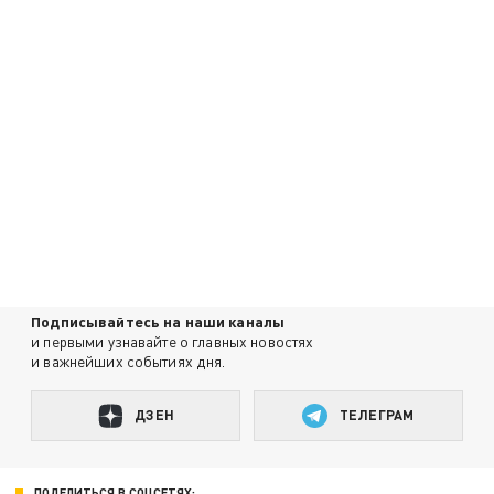
Подписывайтесь на наши каналы
и первыми узнавайте о главных новостях
и важнейших событиях дня.
ДЗЕН
ТЕЛЕГРАМ
ПОДЕЛИТЬСЯ В СОЦСЕТЯХ: