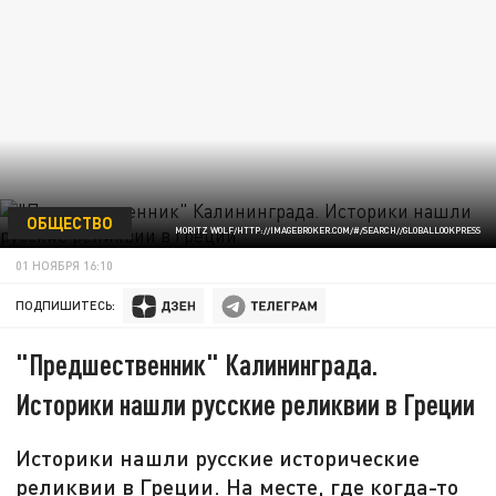
ОБЩЕСТВО
MORITZ WOLF/HTTP://IMAGEBROKER.COM/#/SEARCH//GLOBALLOOKPRESS
01 НОЯБРЯ 16:10
ПОДПИШИТЕСЬ:
"Предшественник" Калининграда.
Историки нашли русские реликвии в Греции
Историки нашли русские исторические
реликвии в Греции. На месте, где когда-то