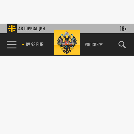
18+
АВТОРИЗАЦИЯ
89.93 EUR
РОССИЯ