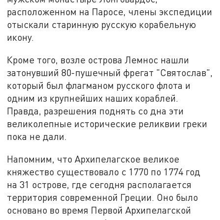
расположенном на Паросе, члены экспедиции
отыскали старинную русскую корабельную
икону.
Кроме того, возле острова Лемнос нашли
затонувший 80-пушечный фрегат "Святослав",
который был флагманом русского флота и
одним из крупнейших наших кораблей.
Правда, разрешения поднять со дна эти
великолепные исторические реликвии греки
пока не дали.
Напомним, что Архипелагское великое
княжество существовало с 1770 по 1774 год
на 31 острове, где сегодня располагается
территория современной Греции. Оно было
основано во время Первой Архипелагской