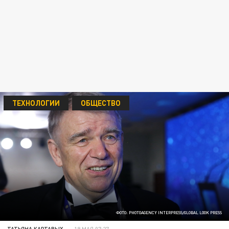
ТЕХНОЛОГИИ
ОБЩЕСТВО
ФОТО: PHOTOAGENCY INTERPRESS/GLOBAL LOOK PRESS
ТАТЬЯНА КАРТАВЫХ
19 МАЯ 07:27