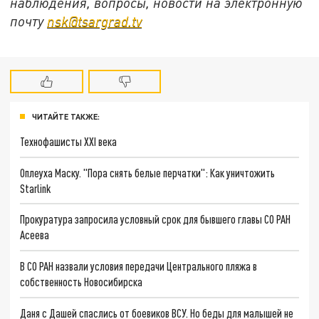
наблюдения, вопросы, новости на электронную
почту
nsk@tsargrad.tv
ЧИТАЙТЕ ТАКЖЕ:
Технофашисты XXI века
Оплеуха Маску. "Пора снять белые перчатки": Как уничтожить
Starlink
Прокуратура запросила условный срок для бывшего главы СО РАН
Асеева
В СО РАН назвали условия передачи Центрального пляжа в
собственность Новосибирска
Даня с Дашей спаслись от боевиков ВСУ. Но беды для малышей не