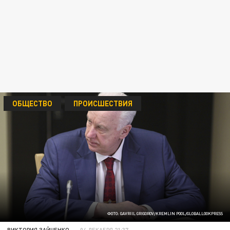
ОБЩЕСТВО
ПРОИСШЕСТВИЯ
ФОТО: GAVRIIL GRIGOROV/KREMLIN POOL/GLOBALLOOKPRESS
ВИКТОРИЯ ЗАЙЧЕНКО
04 ДЕКАБРЯ 21:37