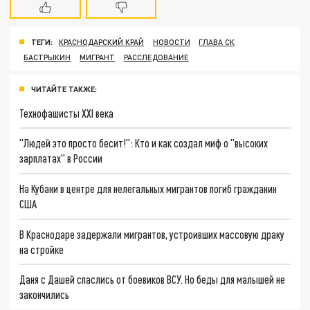
ТЕГИ:
КРАСНОДАРСКИЙ КРАЙ
НОВОСТИ
ГЛАВА СК
БАСТРЫКИН
МИГРАНТ
РАССЛЕДОВАНИЕ
ЧИТАЙТЕ ТАКЖЕ:
Технофашисты XXI века
"Людей это просто бесит!": Кто и как создал миф о "высоких
зарплатах" в России
На Кубани в центре для нелегальных мигрантов погиб гражданин
США
В Краснодаре задержали мигрантов, устроивших массовую драку
на стройке
Даня с Дашей спаслись от боевиков ВСУ. Но беды для малышей не
закончились