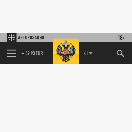
18+
АВТОРИЗАЦИЯ
89.93 EUR
ЮГ