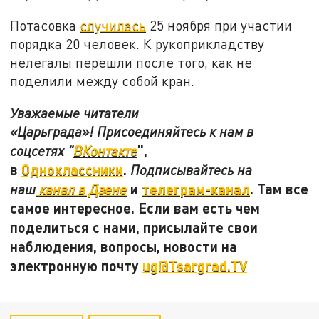
Потасовка
случилась
25 ноября при участии
порядка 20 человек. К рукоприкладству
нелегалы перешли после того, как не
поделили между собой кран.
Уважаемые читатели
«Царьграда»! Присоединяйтесь к нам в
",
соцсетях "
ВКонтакте
в
Одноклассники
.
Подписывайтесь на
и
телеграм-канал
. Там все
наш
канал в Дзене
самое интересное. Если вам есть чем
поделиться с нами, присылайте свои
наблюдения, вопросы, новости на
электронную почту
ug@Tsargrad.TV