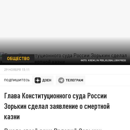
ОБЩЕСТВО
ФОТО: KREMLIN POOL/GLOBALLOOKPRESS
29 НОЯБРЯ 15:11
ПОДПИШИТЕСЬ:
Глава Конституционного суда России
Зорькин сделал заявление о смертной
казни