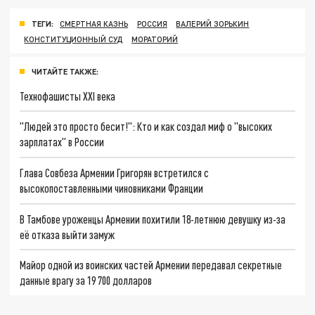
ТЕГИ:
СМЕРТНАЯ КАЗНЬ
РОССИЯ
ВАЛЕРИЙ ЗОРЬКИН
КОНСТИТУЦИОННЫЙ СУД
МОРАТОРИЙ
ЧИТАЙТЕ ТАКЖЕ:
Технофашисты XXI века
"Людей это просто бесит!": Кто и как создал миф о "высоких
зарплатах" в России
Глава Совбеза Армении Григорян встретился с
высокопоставленными чиновниками Франции
В Тамбове уроженцы Армении похитили 18-летнюю девушку из-за
её отказа выйти замуж
Майор одной из воинских частей Армении передавал секретные
данные врагу за 19 700 долларов