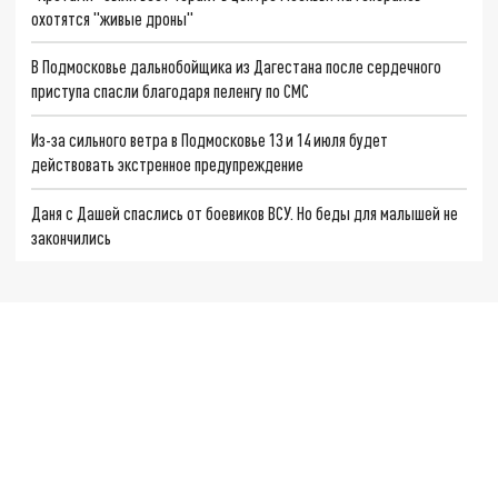
охотятся "живые дроны"
В Подмосковье дальнобойщика из Дагестана после сердечного
приступа спасли благодаря пеленгу по СМС
Из-за сильного ветра в Подмосковье 13 и 14 июля будет
действовать экстренное предупреждение
Даня с Дашей спаслись от боевиков ВСУ. Но беды для малышей не
закончились