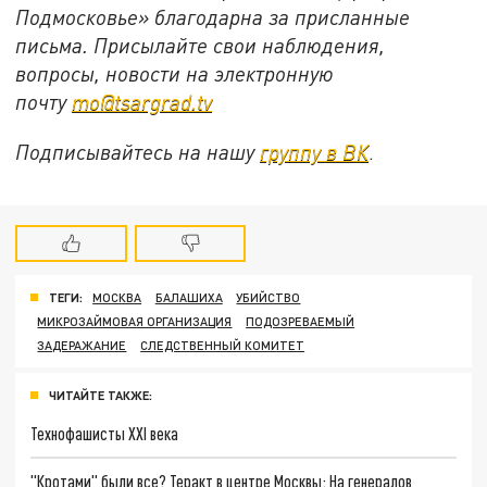
Подмосковье» благодарна за присланные
письма. Присылайте свои наблюдения,
вопросы, новости на электронную
почту
mo@tsargrad.tv
Подписывайтесь на нашу
группу в ВК
.
ТЕГИ:
МОСКВА
БАЛАШИХА
УБИЙСТВО
МИКРОЗАЙМОВАЯ ОРГАНИЗАЦИЯ
ПОДОЗРЕВАЕМЫЙ
ЗАДЕРАЖАНИЕ
СЛЕДСТВЕННЫЙ КОМИТЕТ
ЧИТАЙТЕ ТАКЖЕ:
Технофашисты XXI века
"Кротами" были все? Теракт в центре Москвы: На генералов