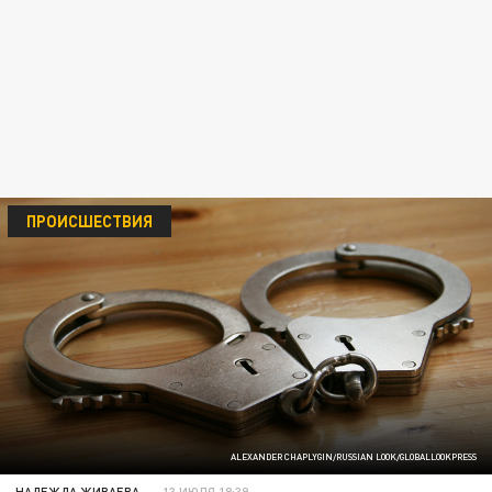
ПРОИСШЕСТВИЯ
ALEXANDER CHAPLYGIN/RUSSIAN LOOK/GLOBALLOOKPRESS
НАДЕЖДА ЖИВАЕВА
13 ИЮЛЯ 18:39