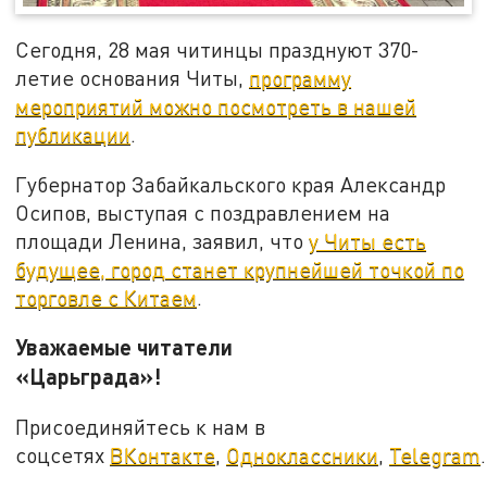
Сегодня, 28 мая читинцы празднуют 370-
летие основания Читы,
программу
мероприятий можно посмотреть в нашей
публикации
.
Губернатор Забайкальского края Александр
Осипов, выступая с поздравлением на
площади Ленина, заявил, что
у Читы есть
будущее, город станет крупнейшей точкой по
торговле с Китаем
.
Уважаемые читатели
«Царьграда»!
Присоединяйтесь к нам в
соцсетях
ВКонтакте
,
Одноклассники
,
Telegram
.