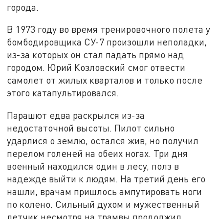
города.
В 1973 году во время тренировочного полета у
бомбодировщика СУ-7 произошли неполадки,
из-за которых он стал падать прямо над
городом. Юрий Козловский смог отвести
самолет от жилых кварталов и только после
этого катапультировался.
Парашют едва раскрылся из-за
недостаточной высоты. Пилот сильно
ударлися о землю, остался жив, но получил
перелом голеней на обеих ногах. Три дня
военный находился один в лесу, полз в
надежде выйти к людям. На третий день его
нашли, врачам пришлось ампутировать ноги
по колено. Сильный духом и мужественный
летчик несмотря на трамвы продолжил