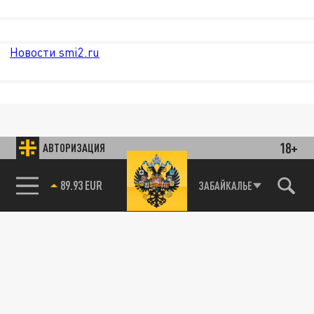
Новости smi2.ru
18+
АВТОРИЗАЦИЯ
ЗАБАЙКАЛЬЕ
85.64 BRENT
89.93 EUR