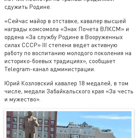
сдужить Родине.
«Сейчас майор в отставке, кавалер высшей
награды комсомола «Знак Почета ВЛКСМ» и
ордена «За службу Родине в Вооруженных
силах СССР» III степени ведет активную
работу по воспитанию молодого поколения на
историко-боевых традициях», сообщает
Telegram-канал администрации.
Юрий Козловский кавалер 18 медалей, в том
числе, медали Забайкальского края «За честь
и мужество».