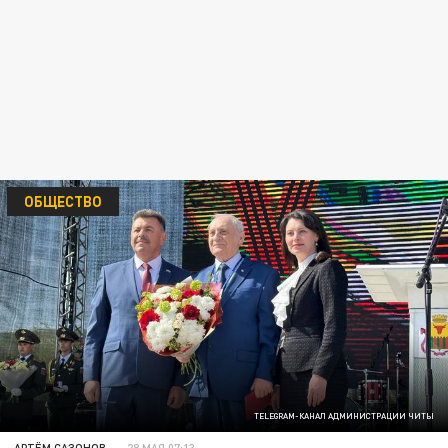
ОБЩЕСТВО
TELEGRAM-КАНАЛ АДМИНИСТРАЦИИ ЧИТЫ
АРТЁМ САЗОНОВ
28 МАЯ 07:13