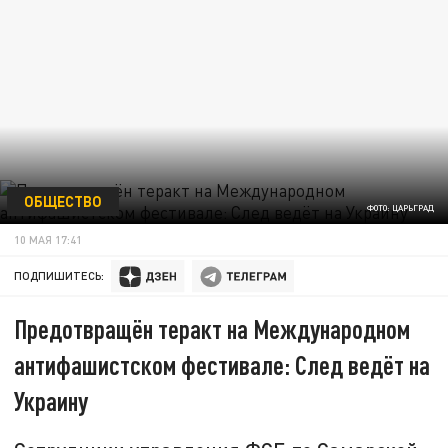
ОБЩЕСТВО
ФОТО: ЦАРЬГРАД
10 МАЯ 17:41
ПОДПИШИТЕСЬ:
Предотвращён теракт на Международном
антифашистском фестивале: След ведёт на
Украину