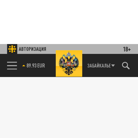
18+
АВТОРИЗАЦИЯ
85.64 BRENT
ЗАБАЙКАЛЬЕ
Подписывайтесь на наши каналы
и первыми узнавайте о главных новостях
и важнейших событиях дня.