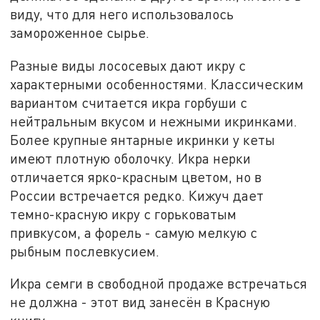
виду, что для него использовалось
замороженное сырье.
Разные виды лососевых дают икру с
характерными особенностями. Классическим
вариантом считается икра горбуши с
нейтральным вкусом и нежными икринками.
Более крупные янтарные икринки у кеты
имеют плотную оболочку. Икра нерки
отличается ярко-красным цветом, но в
России встречается редко. Кижуч дает
темно-красную икру с горьковатым
привкусом, а форель - самую мелкую с
рыбным послевкусием.
Икра семги в свободной продаже встречаться
не должна - этот вид занесён в Красную