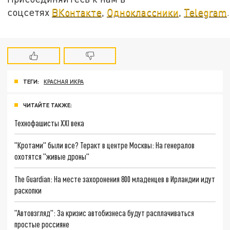
соцсетях
ВКонтакте
,
Одноклассники
,
Telegram
.
ТЕГИ:
КРАСНАЯ ИКРА
ЧИТАЙТЕ ТАКЖЕ:
Технофашисты XXI века
"Кротами" были все? Теракт в центре Москвы: На генералов
охотятся "живые дроны"
The Guardian: На месте захоронения 800 младенцев в Ирландии идут
раскопки
"Автовзгляд": За кризис автобизнеса будут расплачиваться
простые россияне