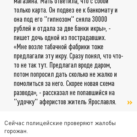
магазина. Мать ответила, что с собой
только карта. Он подвез ее к банкомату и
она под его "гипнозом" сняла 30000
рублей и отдала за две банки икры», -
пишет дочь одной из пострадавших.
«Мне возле табачной фабрики тоже
предлагали эту икру. Сразу понял, что что-
то не так тут. Предлагал вроде даром,
потом попросил дать сколько не жалко и
помолиться за него. Скорее новая схема
развода», - рассказал не попавшийся на
"удочку" аферистов житель Ярославля.
Сейчас полицейские проверяют жалобы
горожан.