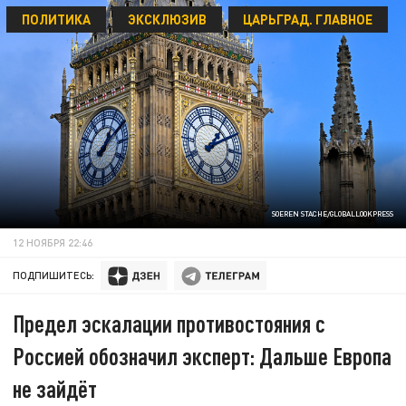
ПОЛИТИКА
ЭКСКЛЮЗИВ
ЦАРЬГРАД. ГЛАВНОЕ
SOEREN STACHE/GLOBALLOOKPRESS
12 НОЯБРЯ 22:46
ПОДПИШИТЕСЬ:
Предел эскалации противостояния с
Россией обозначил эксперт: Дальше Европа
не зайдёт