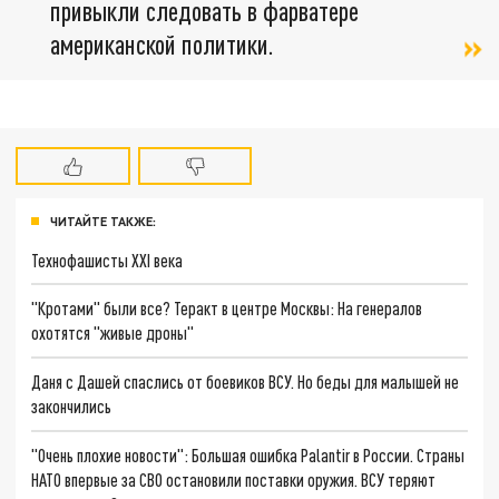
привыкли следовать в фарватере
американской политики.
ЧИТАЙТЕ ТАКЖЕ:
Технофашисты XXI века
"Кротами" были все? Теракт в центре Москвы: На генералов
охотятся "живые дроны"
Даня с Дашей спаслись от боевиков ВСУ. Но беды для малышей не
закончились
"Очень плохие новости": Большая ошибка Palantir в России. Страны
НАТО впервые за СВО остановили поставки оружия. ВСУ теряют