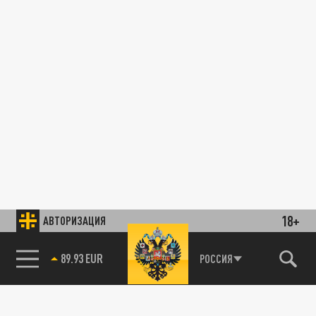
18+
АВТОРИЗАЦИЯ
85.64 BRENT
РОССИЯ