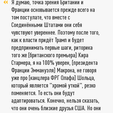
Я думаю, точка зрения Британии и
Франции основывается прежде всего на
том постулате, что вместе с
Соединёнными Штатами они себя
чувствуют увереннее. Поэтому после того,
как к власти придёт Трамп и будет
предпринимать первые шаги, риторика
того же [британского премьера] Кира
Стармера, я на 100% уверен, [президента
Франции Эммануэля] Макрона, не говоря
уже про [канцлера ФРГ Олафа] Шольца,
который является "хромой уткой", резко
поменяется. То есть они будут
адаптироваться. Конечно, нельзя сказать,
что они очень близкие друзья США. Но они