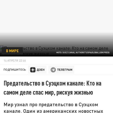
В МИРЕ
ФОТО: SUEZ CANAL AUTHORITY/DPA/GLOBALLOOKPRESS
14 АПРЕЛЯ 22:46
ПОДПИШИТЕСЬ:
Предательство в Суэцком канале: Кто на
самом деле спас мир, рискуя жизнью
Мир узнал про предательство в Суэцком
канале. Один из американских новостных