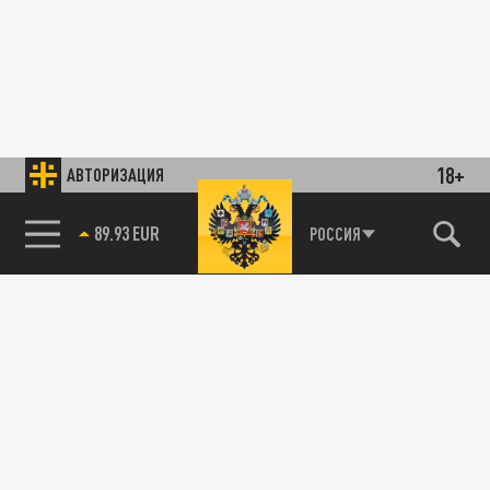
18+
АВТОРИЗАЦИЯ
89.93 EUR
РОССИЯ