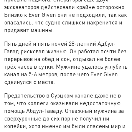
экскаваторов действовали крайне осторожно.
Близко к Ever Given они не подходили, так как
опасались, что судно слишком накренится и
придавит машины.
Пять дней и пять ночей 28-летний Адбул-
Гавад рисковал жизнью. Он работал почти без
перерывов на обед и сон, отдыхал не более
трёх часов в сутки. Мужчине удалось углубить
канал на 5-6 метров, после чего Ever Given
сдвинулся с места.
Предательство в Суэцком канале даже не в
том, что коллеги оказывали недостаточную
помощь Абдул-Гаваду. Отважный мужчина за
сверхурочные до сих пор не получил ни
копейки, хотя именно им были спасены мир и