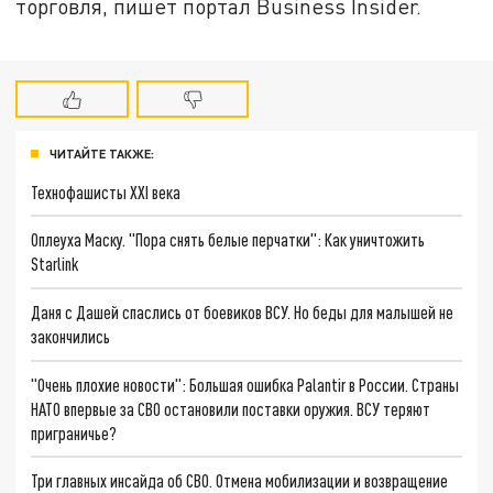
торговля, пишет портал Business Insider.
ЧИТАЙТЕ ТАКЖЕ:
Технофашисты XXI века
Оплеуха Маску. "Пора снять белые перчатки": Как уничтожить
Starlink
Даня с Дашей спаслись от боевиков ВСУ. Но беды для малышей не
закончились
"Очень плохие новости": Большая ошибка Palantir в России. Страны
НАТО впервые за СВО остановили поставки оружия. ВСУ теряют
приграничье?
Три главных инсайда об СВО. Отмена мобилизации и возвращение