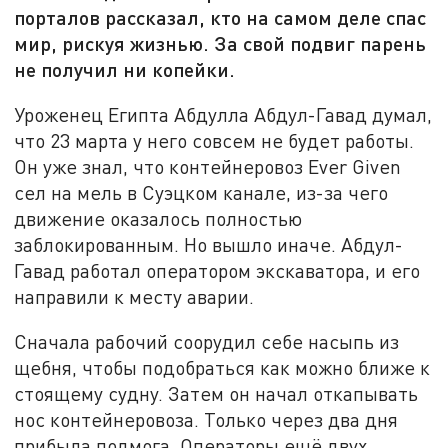
порталов рассказал, кто на самом деле спас
мир, рискуя жизнью. За свой подвиг парень
не получил ни копейки.
Уроженец Египта Абдулла Абдул-Гавад думал,
что 23 марта у него совсем не будет работы.
Он уже знал, что контейнеровоз Ever Given
сел на мель в Суэцком канале, из-за чего
движение оказалось полностью
заблокированным. Но вышло иначе. Абдул-
Гавад работал оператором экскаватора, и его
направили к месту аварии.
Сначала рабочий соорудил себе насыпь из
щебня, чтобы подобраться как можно ближе к
стоящему судну. Затем он начал откапывать
нос контейнеровоза. Только через два дня
прибыла подмога. Операторы ещё двух