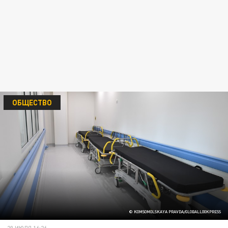
ОБЩЕСТВО
© KOMSOMOLSKAYA PRAVDA/GLOBALLOOKPRESS
20 ИЮЛЯ 16:26