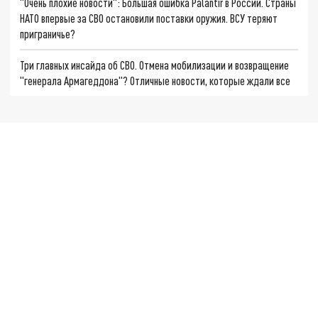
"Очень плохие новости": Большая ошибка Palantir в России. Страны
НАТО впервые за СВО остановили поставки оружия. ВСУ теряют
приграничье?
Три главных инсайда об СВО. Отмена мобилизации и возвращение
"генерала Армагеддона"? Отличные новости, которые ждали все