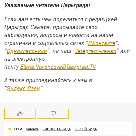
Уважаемые читатели Царьграда!
Если вам есть чем поделиться с редакцией
Царьград Самара, присылайте свои
наблюдения, вопросы и новости на наши
странички в социальных сетях "
ВКонтакте
",
"
Одноклассники
", на наш "
Telegram-канал
" или
на электронную
почту
Elena.Voroncova@Tsargrad.TV
А также присоединяйтесь к нам в
"
Яндекс.Дзен
".
ТЕГИ:
САМАРА
ВИОЛЛЕТА БИДА
СЕРГЕЙ БИДА