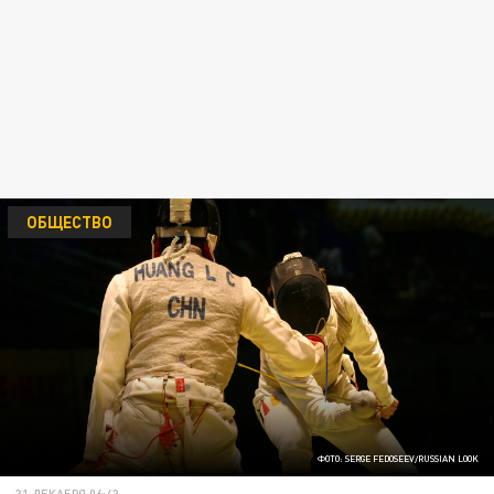
ОБЩЕСТВО
ФОТО: SERGE FEDOSEEV/RUSSIAN LOOK
31 ДЕКАБРЯ 06:43