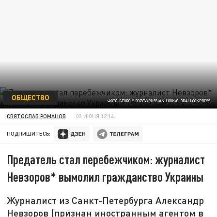
ОБЩЕСТВО
ФОТО: GEORGIY ROZOV/RUSSIAN LOOK/GLOBALLOOKPRESS
СВЯТОСЛАВ РОМАНОВ
03 ИЮНЯ 12:14
ПОДПИШИТЕСЬ:
Предатель стал перебежчиком: журналист
Невзоров* вымолил гражданство Украины
Журналист из Санкт-Петербурга Александр
Невзоров (признан иностранным агентом в