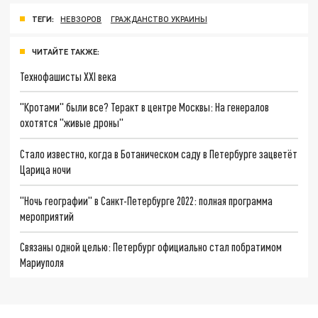
ТЕГИ:
НЕВЗОРОВ
ГРАЖДАНСТВО УКРАИНЫ
ЧИТАЙТЕ ТАКЖЕ:
Технофашисты XXI века
"Кротами" были все? Теракт в центре Москвы: На генералов
охотятся "живые дроны"
Стало известно, когда в Ботаническом саду в Петербурге зацветёт
Царица ночи
"Ночь географии" в Санкт-Петербурге 2022: полная программа
мероприятий
Связаны одной целью: Петербург официально стал побратимом
Мариуполя