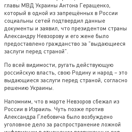
главы МВД Украины Антона Геращенко,
который в одной из запрещённых в России
социальны сетей подтвердил данные
документы и заявил, что президентом страны
Александру Невзорову и его жене было
предоставлено гражданство за "выдающиеся
заслуги перед страной".
По всей видимости, ругать действующую
российскую власть, свою Родину и народ – это
выдающиеся заслуги перед страной, согласно
решению Украины.
Напомним, что в марте Невзоров сбежал из
России в Израиль. Чуть позже против
Александра Глебовича было возбуждено
уголовное дело за распространение ложной
информации в отношении вооруженных сил