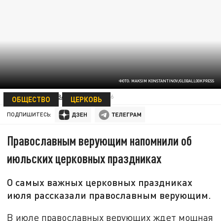
ФОТО: MAKSIM KONSTANTINOV/GLOBALLOOKPRESS
ЕКАТЕРИНА КНЯЗЕВА
26 ИЮНЯ 10:26
ОБЩЕСТВО
ЦЕРКОВЬ
ПОДПИШИТЕСЬ:
Православным верующим напомнили об
июльских церковных праздниках
О самых важных церковных праздниках
июля рассказали православным верующим.
В июле православных верующих ждет мощная