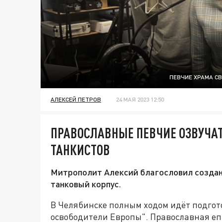
ПЕВЧИЕ ХРАМА С
АЛЕКСЕЙ ПЕТРОВ
24 МАЯ 2023 12:50
ПРАВОСЛАВНЫЕ ПЕВЧИЕ ОЗВУЧА
ТАНКИСТОВ
Митрополит Алексий благословил создан
танковый корпус.
В Челябинске полным ходом идёт подгот
освободители Европы". Православная еп