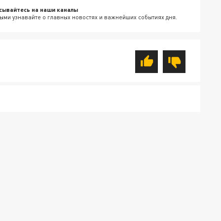
сывайтесь на наши каналы
ыми узнавайте о главных новостях и важнейших событиях дня.