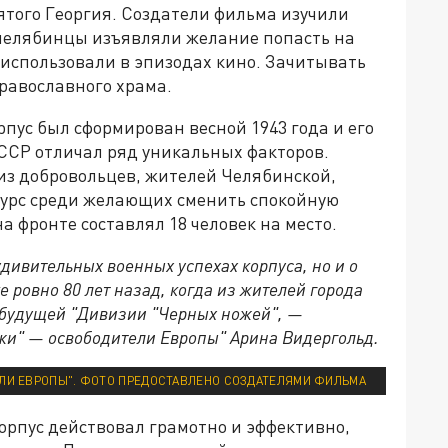
ятого Георгия. Создатели фильма изучили
 челябинцы изъявляли желание попасть на
 использовали в эпизодах кино. Зачитывать
равославного храма.
пус был сформирован весной 1943 года и его
ССР отличал ряд уникальных факторов.
из добровольцев, жителей Челябинской,
курс среди желающих сменить спокойную
а фронте составлял 18 человек на место.
удивительных военных успехах корпуса, но и о
е ровно 80 лет назад, когда из жителей города
 будущей "Дивизии "Черных ножей", —
жи" — освободители Европы" Арина Видергольд.
ЛИ ЕВРОПЫ". ФОТО ПРЕДОСТАВЛЕНО СОЗДАТЕЛЯМИ ФИЛЬМА
корпус действовал грамотно и эффективно,