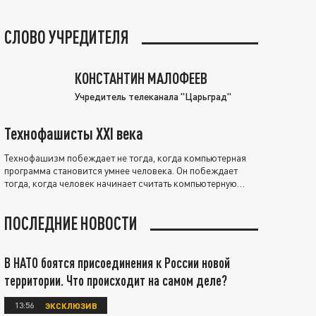
СЛОВО УЧРЕДИТЕЛЯ
КОНСТАНТИН МАЛОФЕЕВ
Учредитель телеканала "Царьград"
Технофашисты XXI века
Технофашизм побеждает не тогда, когда компьютерная
программа становится умнее человека. Он побеждает
тогда, когда человек начинает считать компьютерную
программу нравственно выше себя.
ПОСЛЕДНИЕ НОВОСТИ
В НАТО боятся присоединения к России новой
территории. Что происходит на самом деле?
13:56
ЭКСКЛЮЗИВ