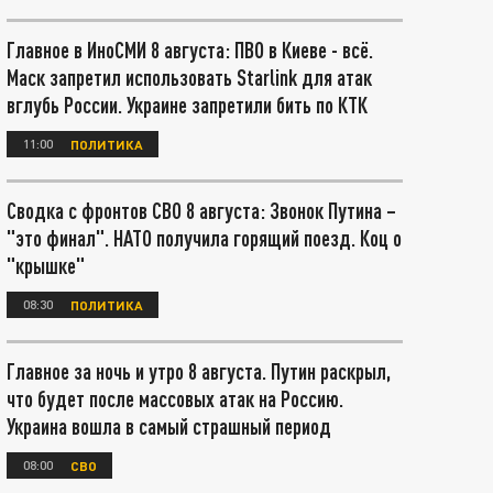
Главное в ИноСМИ 8 августа: ПВО в Киеве - всё.
Маск запретил использовать Starlink для атак
вглубь России. Украине запретили бить по КТК
11:00
ПОЛИТИКА
Сводка с фронтов СВО 8 августа: Звонок Путина –
"это финал". НАТО получила горящий поезд. Коц о
"крышке"
08:30
ПОЛИТИКА
Главное за ночь и утро 8 августа. Путин раскрыл,
что будет после массовых атак на Россию.
Украина вошла в самый страшный период
08:00
СВО