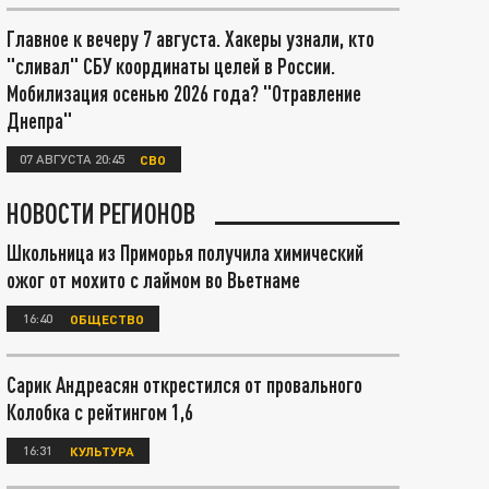
Главное к вечеру 7 августа. Хакеры узнали, кто
"сливал" СБУ координаты целей в России.
Мобилизация осенью 2026 года? "Отравление
Днепра"
07 АВГУСТА 20:45
СВО
НОВОСТИ РЕГИОНОВ
Школьница из Приморья получила химический
ожог от мохито с лаймом во Вьетнаме
16:40
ОБЩЕСТВО
Сарик Андреасян открестился от провального
Колобка с рейтингом 1,6
16:31
КУЛЬТУРА