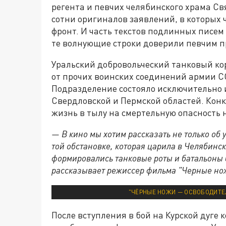
регента и певчих челябинского храма Св
сотни оригиналов заявлений, в которых
фронт. И часть текстов подлинных писем
те волнующие строки доверили певчим п
Уральский добровольческий танковый кор
от прочих воинских соединений армии С
Подразделение состояло исключительно 
Свердловской и Пермской областей. Кон
жизнь в тылу на смертельную опасность н
— В кино мы хотим рассказать не только об 
той обстановке, которая царила в Челябинск
формировались танковые роты и батальоны
рассказывает режиссер фильма "Черные но
"ЧЁРНЫЕ НОЖИ
—
ОСВОБОДИТЕ
После вступления в бой на Курской дуге 