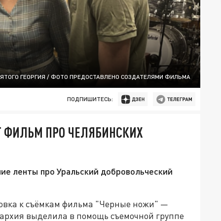
ВЯТОГО ГЕОРГИЯ / ФОТО ПРЕДОСТАВЛЕНО СОЗДАТЕЛЯМИ ФИЛЬМА
ПОДПИШИТЕСЬ:
Т ФИЛЬМ ПРО ЧЕЛЯБИНСКИХ
ие ленты про Уральский добровольческий
овка к съёмкам фильма "Черные ножи" —
архия выделила в помощь съемочной группе