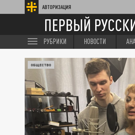
АВТОРИЗАЦИЯ
ПЕРВЫЙ РУССК
РУБРИКИ
НОВОСТИ
АН
ОБЩЕСТВО