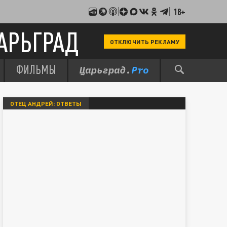
18+
АРЬГРАД
ОТКЛЮЧИТЬ РЕКЛАМУ
ФИЛЬМЫ
ОТЕЦ АНДРЕЙ: ОТВЕТЫ