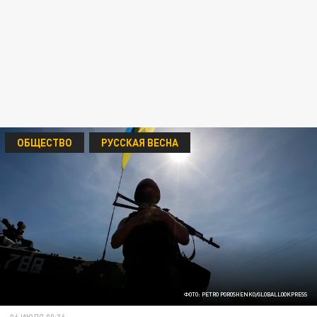
ОБЩЕСТВО
РУССКАЯ ВЕСНА
ФОТО: PETRO POROSHENKO/GLOBALLOOKPRESS
06 ИЮЛЯ 00:36