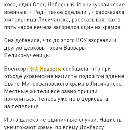
коса, один Отец Небесный. И они (украинские
военные. - Ред.) такое сделали", - рассказала
жительница Лисичанска, рассказывая, как в
пять часов вечера загорелся один из храмов.
Она добавила, что до этого ВСУ взорвали и
другую церковь - храм Варвары
Великомученицы.
Военкор
РИА Новости
сообщила, что при
отходе украинские нацисты подожгли здание
Свято-Митрофановского храма в Лисичанске.
Местные жители всё равно пришли
помолиться. Теперь уже не в церковь, а
на пепелище.
И это далеко не единичные случаи. Нацисты
уничтожают храмы по всему Донбассу.