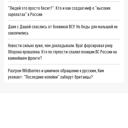
"Людей это просто бесит!": Кто и как создал миф о "высоких
зарплатах" в России
Даня с Дашей спаслись от боевиков ВСУ. Но беды для малышей не
закончились
Новости сильно хуже, чем докладывали. Враг форсировал реку.
Оборона провалена. Кто по глупости спалил позиции ВС России на
важнейшем фронте?
Разгром Wildberries и циничное обращение к русским, Ким
уезжает: "Последние копейки" заберут британцы?