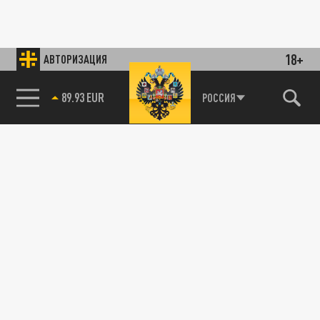
18+
АВТОРИЗАЦИЯ
89.93 EUR
РОССИЯ