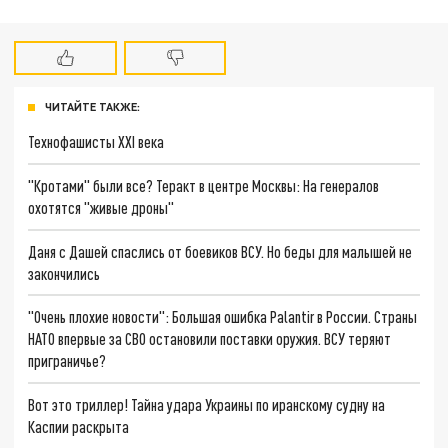
ЧИТАЙТЕ ТАКЖЕ:
Технофашисты XXI века
"Кротами" были все? Теракт в центре Москвы: На генералов
охотятся "живые дроны"
Даня с Дашей спаслись от боевиков ВСУ. Но беды для малышей не
закончились
"Очень плохие новости": Большая ошибка Palantir в России. Страны
НАТО впервые за СВО остановили поставки оружия. ВСУ теряют
приграничье?
Вот это триллер! Тайна удара Украины по иранскому судну на
Каспии раскрыта