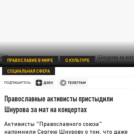
ПРАВОСЛАВИЕ В МИРЕ
О КУЛЬТУРЕ
СОЦИАЛЬНАЯ СФЕРА
03 ОКТЯБРЯ 16:32
ПОДПИШИТЕСЬ:
Православные активисты пристыдили
Шнурова за мат на концертах
Активисты "Православного союза"
напомнили Сергею Шнурову о том, что даже