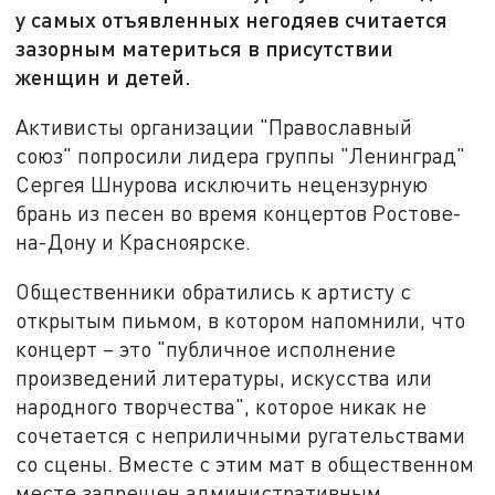
у самых отъявленных негодяев считается
зазорным материться в присутствии
женщин и детей.
Активисты организации "Православный
союз" попросили лидера группы "Ленинград"
Сергея Шнурова исключить нецензурную
брань из песен во время концертов Ростове-
на-Дону и Красноярске.
Общественники обратились к артисту с
открытым пиьмом, в котором напомнили, что
концерт – это "публичное исполнение
произведений литературы, искусства или
народного творчества", которое никак не
сочетается с неприличными ругательствами
со сцены. Вместе с этим мат в общественном
месте запрещен административным