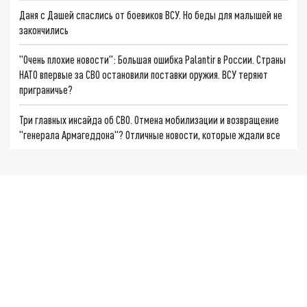
Даня с Дашей спаслись от боевиков ВСУ. Но беды для малышей не
закончились
"Очень плохие новости": Большая ошибка Palantir в России. Страны
НАТО впервые за СВО остановили поставки оружия. ВСУ теряют
приграничье?
Три главных инсайда об СВО. Отмена мобилизации и возвращение
"генерала Армагеддона"? Отличные новости, которые ждали все