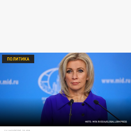
ПОЛИТИКА
ФОТО: MFA RUSSIA/GLOBALLOOKPRESS
16 НОЯБРЯ 21:59