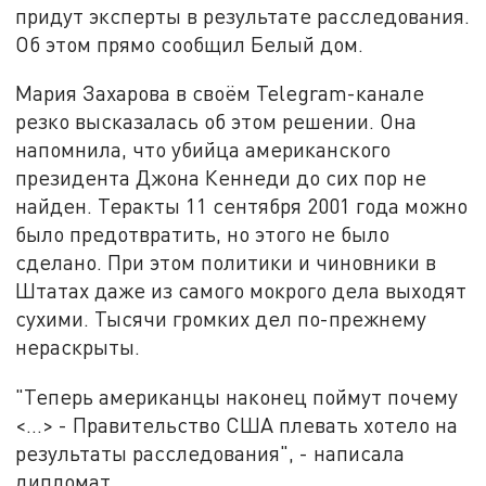
придут эксперты в результате расследования.
Об этом прямо сообщил Белый дом.
Мария Захарова в своём Telegram-канале
резко высказалась об этом решении. Она
напомнила, что убийца американского
президента Джона Кеннеди до сих пор не
найден. Теракты 11 сентября 2001 года можно
было предотвратить, но этого не было
сделано. При этом политики и чиновники в
Штатах даже из самого мокрого дела выходят
сухими. Тысячи громких дел по-прежнему
нераскрыты.
"Теперь американцы наконец поймут почему
<…> - Правительство США плевать хотело на
результаты расследования", - написала
дипломат.