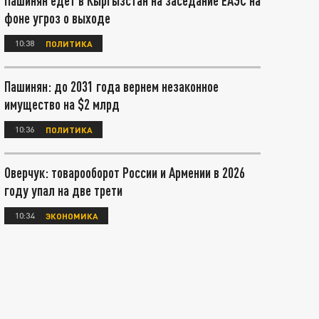
Пашинян едет в Кыргызстан на заседание ЕАЭС на
фоне угроз о выходе
10:38
ПОЛИТИКА
Пашинян: до 2031 года вернем незаконное
имущество на $2 млрд
10:36
ПОЛИТИКА
Оверчук: товарооборот России и Армении в 2026
году упал на две трети
10:34
ЭКОНОМИКА