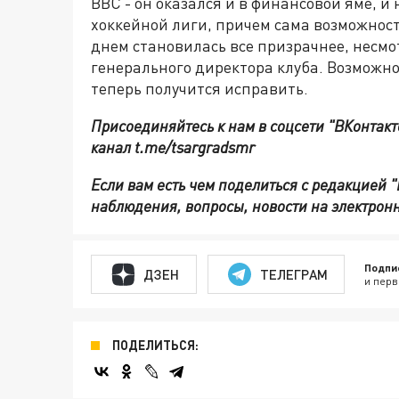
ВВС - он оказался и в финансовой яме, 
хоккейной лиги, причем сама возможност
днем становилась все призрачнее, несмо
генерального директора клуба. Возможн
теперь получится исправить.
Присоединяйтесь к нам в соцсети "ВКонтакт
канал t.me/tsargradsmr
Если вам есть чем поделиться с редакцией 
наблюдения, вопросы, новости на электронн
Подпи
ДЗЕН
ТЕЛЕГРАМ
и перв
ПОДЕЛИТЬСЯ: