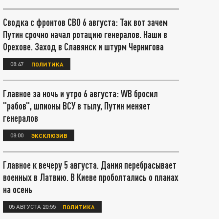
Сводка с фронтов СВО 6 августа: Так вот зачем
Путин срочно начал ротацию генералов. Наши в
Орехове. Заход в Славянск и штурм Чернигова
08:47
ПОЛИТИКА
Главное за ночь и утро 6 августа: WB бросил
"рабов", шпионы ВСУ в тылу, Путин меняет
генералов
08:00
ЭКСКЛЮЗИВ
Главное к вечеру 5 августа. Дания перебрасывает
военных в Латвию. В Киеве проболтались о планах
на осень
05 АВГУСТА 20:55
ПОЛИТИКА