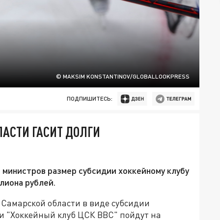
© MAKSIM KONSTANTINOV/GLOBALLOOKPRESS
ПОДПИШИТЕСЬ:
АСТИ ГАСИТ ДОЛГИ
 министров размер субсидии хоккейному клубу
лиона рублей.
 Самарской области в виде субсидии
и "Хоккейный клуб ЦСК ВВС" пойдут на