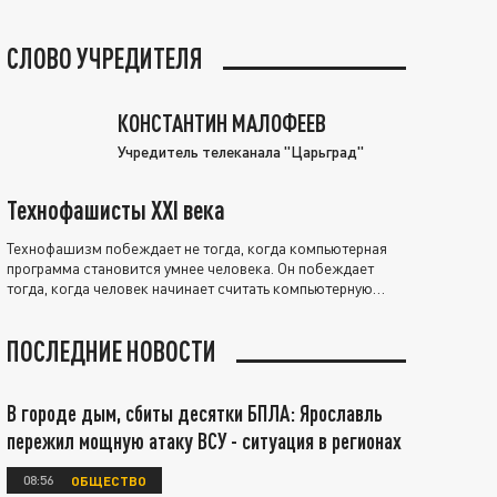
СЛОВО УЧРЕДИТЕЛЯ
КОНСТАНТИН МАЛОФЕЕВ
Учредитель телеканала "Царьград"
Технофашисты XXI века
Технофашизм побеждает не тогда, когда компьютерная
программа становится умнее человека. Он побеждает
тогда, когда человек начинает считать компьютерную
программу нравственно выше себя.
ПОСЛЕДНИЕ НОВОСТИ
В городе дым, сбиты десятки БПЛА: Ярославль
пережил мощную атаку ВСУ - ситуация в регионах
08:56
ОБЩЕСТВО