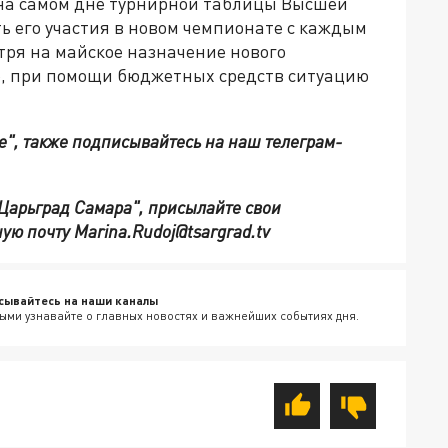
и на самом дне турнирной таблицы Высшей
ь его участия в новом чемпионате с каждым
тря на майское назначение нового
о, при помощи бюджетных средств ситуацию
е", также подписывайтесь на наш телеграм-
"Царьград Самара", присылайте свои
ую почту Marina.Rudoj@tsargrad.tv
сывайтесь на наши каналы
ыми узнавайте о главных новостях и важнейших событиях дня.