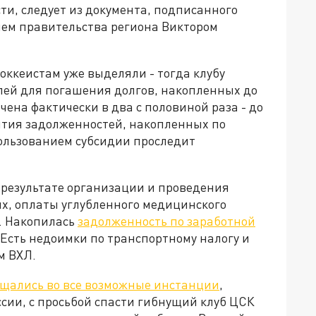
ти, следует из документа, подписанного
лем правительства региона Виктором
оккеистам уже выделяли - тогда клубу
блей для погашения долгов, накопленных до
ичена фактически в два с половиной раза - до
ытия задолженностей, накопленных по
пользованием субсидии проследит
в результате организации и проведения
их, оплаты углубленного медицинского
. Накопилась
задолженность по заработной
 Есть недоимки по транспортному налогу и
м ВХЛ.
щались во все возможные инстанции
,
ии, с просьбой спасти гибнущий клуб ЦСК