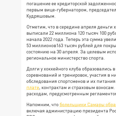
погашение ее кредиторской задолженнос
первым вице-губернатором, председате
Кудряшовым.
Отметим, что в середине апреля деньги х
выписали 22 миллиона 120 тысяч 100 ру
начала 2022 года. Теперь эта сумма увел
53 миллионов163 тысяч рублей для покр
состоянию на 30 апреля. За целевым ис
региональное министерство спорта.
Долги у хоккейного клуба образовались 
соревнований и тренировок, участия в н
обследования спортсменов и их питания
плате
, контрактам и страховым взносам.
расходам, предусмотренным регламенто
Напомним, что
болельщики Самары обра
включая администрацию президента Росс