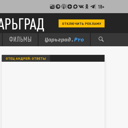
18+
АРЬГРАД
ОТКЛЮЧИТЬ РЕКЛАМУ
ФИЛЬМЫ
ОТЕЦ АНДРЕЙ: ОТВЕТЫ