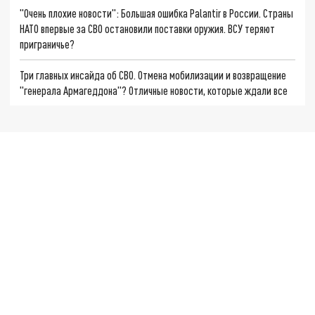
"Очень плохие новости": Большая ошибка Palantir в России. Страны
НАТО впервые за СВО остановили поставки оружия. ВСУ теряют
приграничье?
Три главных инсайда об СВО. Отмена мобилизации и возвращение
"генерала Армагеддона"? Отличные новости, которые ждали все