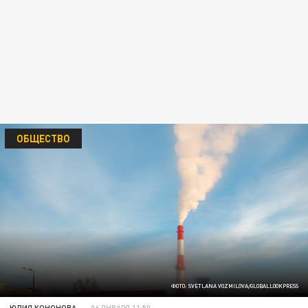
ОБЩЕСТВО
ФОТО: SVETLANA VOZMILOVA/GLOBALLOOKPRESS
ЮЛИЯ КОНОНОВА
06 ЯНВАРЯ 11:50