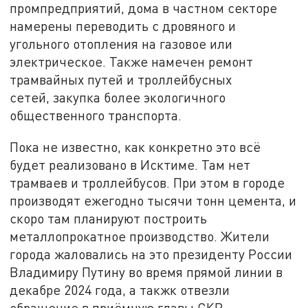
промпредприятий, дома в частном секторе
намерены переводить с дровяного и
угольного отопления на газовое или
электрическое. Также намечен ремонт
трамвайных путей и троллейбусных
сетей, закупка более экологичного
общественного транспорта.
Пока не известно, как конкретно это всё
будет реализовано в Исктиме. Там нет
трамваев и троллейбусов. При этом в городе
производят ежегодно тысячи тонн цемента, и
скоро там планируют построить
металлопрокатное производство. Жители
города жаловались на это президенту России
Владимиру Путину во время прямой линии в
декабре 2024 года, а такжк отвезли
обращение в приёмную главы СКР.