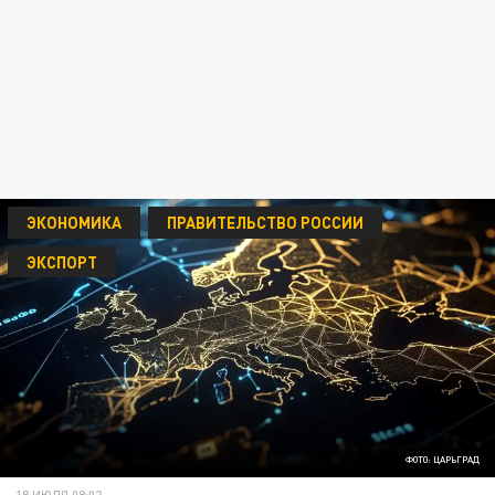
ЭКОНОМИКА
ПРАВИТЕЛЬСТВО РОССИИ
ЭКСПОРТ
ФОТО: ЦАРЬГРАД
18 ИЮЛЯ 09:02