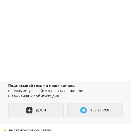
Подписывайтесь на наши каналы
и первыми узнавайте о главных новостях
и важнейших событиях дня.
ДЗЕН
ТЕЛЕГРАМ
ПОДЕЛИТЬСЯ В СОЦСЕТЯХ: