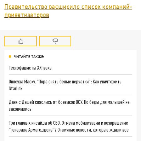
Правительство расширило список компаний-
приватизаторов
ЧИТАЙТЕ ТАКЖЕ:
Технофашисты XXI века
Оплеуха Маску. "Пора снять белые перчатки": Как уничтожить
Starlink
Даня с Дашей спаслись от боевиков ВСУ. Но беды для малышей не
закончились
Три главных инсайда об СВО. Отмена мобилизации и возвращение
"генерала Армагеддона"? Отличные новости, которые ждали все