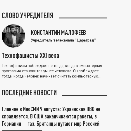
СЛОВО УЧРЕДИТЕЛЯ
КОНСТАНТИН МАЛОФЕЕВ
Учредитель телеканала "Царьград"
Технофашисты XXI века
Технофашизм побеждает не тогда, когда компьютерная
программа становится умнее человека. Он побеждает
тогда, когда человек начинает считать компьютерную
программу нравственно выше себя.
ПОСЛЕДНИЕ НОВОСТИ
Главное в ИноСМИ 9 августа: Украинская ПВО не
справляется. В США заканчиваются ракеты, в
Германии — газ. Британцы пугают мир Россией