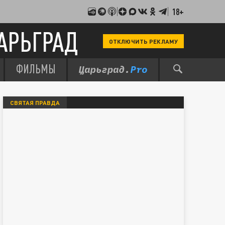
18+
АРЬГРАД
ОТКЛЮЧИТЬ РЕКЛАМУ
ФИЛЬМЫ
СВЯТАЯ ПРАВДА