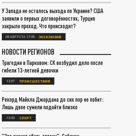
У Запада не осталось выхода по Украине? США
заявили о первых договорённостях, Турция
закрыла проход. Что происходит?
08 АВГУСТА 17:05
ЭКСКЛЮЗИВ
НОВОСТИ РЕГИОНОВ
Трагедия в Парковом: СК возбудил дело после
гибели 13-летней девочки
13:07
ПРОИСШЕСТВИЯ
Рекорд Майкла Джордана до сих пор не побит:
Лишь двое сумели подойти близко
13:00
СПОРТ