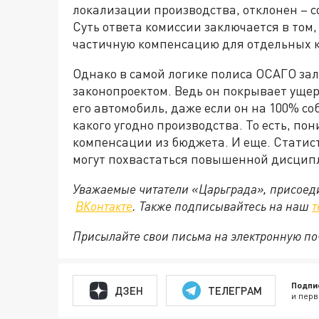
локализации производства, отклонен – 
Суть ответа комиссии заключается в том
частичную компенсацию для отдельных к
Однако в самой логике полиса ОСАГО за
законопроектом. Ведь он покрывает ущерб
его автомобиль, даже если он на 100% со
какого угодно производства. То есть, п
компенсации из бюджета. И еще. Статис
могут похвастаться повышенной дисципл
Уважаемые читатели «Царьграда», присоеди
ВКонтакте
. Также подписывайтесь на наш
т
Присылайте свои письма на электронную п
Подпи
ДЗЕН
ТЕЛЕГРАМ
и перв