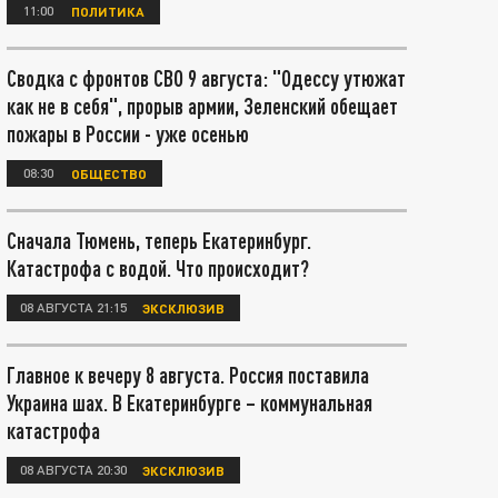
11:00
ПОЛИТИКА
Сводка с фронтов СВО 9 августа: "Одессу утюжат
как не в себя", прорыв армии, Зеленский обещает
пожары в России - уже осенью
08:30
ОБЩЕСТВО
Сначала Тюмень, теперь Екатеринбург.
Катастрофа с водой. Что происходит?
08 АВГУСТА 21:15
ЭКСКЛЮЗИВ
Главное к вечеру 8 августа. Россия поставила
Украина шах. В Екатеринбурге – коммунальная
катастрофа
08 АВГУСТА 20:30
ЭКСКЛЮЗИВ