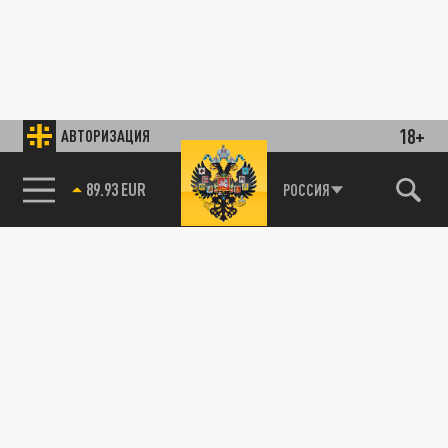
18+
АВТОРИЗАЦИЯ
89.93 EUR
РОССИЯ