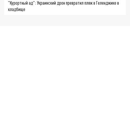
"Курортный ад": Украинский дрон превратил пляж в Геленджике в
кладбище