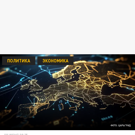
ПОЛИТИКА
ЭКОНОМИКА
ФОТО: ЦАРЬГРАД
09 ИЮНЯ 08:25