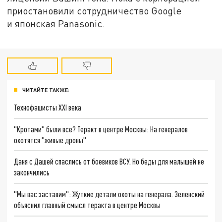
приостановили сотрудничество Google
и японская Panasonic.
ЧИТАЙТЕ ТАКЖЕ:
Технофашисты XXI века
"Кротами" были все? Теракт в центре Москвы: На генералов
охотятся "живые дроны"
Даня с Дашей спаслись от боевиков ВСУ. Но беды для малышей не
закончились
"Мы вас заставим": Жуткие детали охоты на генерала. Зеленский
объяснил главный смысл теракта в центре Москвы