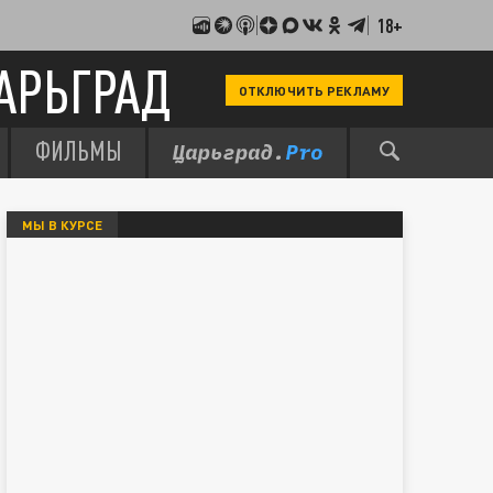
18+
АРЬГРАД
ОТКЛЮЧИТЬ РЕКЛАМУ
ФИЛЬМЫ
МЫ В КУРСЕ