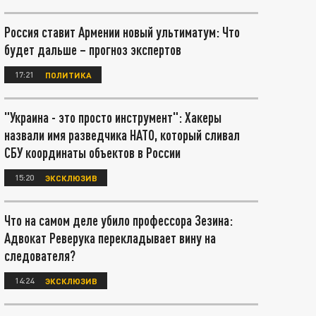
Россия ставит Армении новый ультиматум: Что
будет дальше – прогноз экспертов
17:21
ПОЛИТИКА
"Украина - это просто инструмент": Хакеры
назвали имя разведчика НАТО, который сливал
СБУ координаты объектов в России
15:20
ЭКСКЛЮЗИВ
Что на самом деле убило профессора Зезина:
Адвокат Реверука перекладывает вину на
следователя?
14:24
ЭКСКЛЮЗИВ