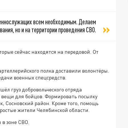
оеннослужащих всем необходимым. Делаем
вания, но и на территории проведения СВО.
оторые сейчас находятся на передовой. От
 артеллерийского полка доставили волонтёры.
дачи военных спецсредств.
ушёл груз добровольческого отряда
 вещи для бойцов. Формировать посылку
, Сосновский район. Кроме того, помощь
ростые жители Челябинской области.
 в зоне СВО.