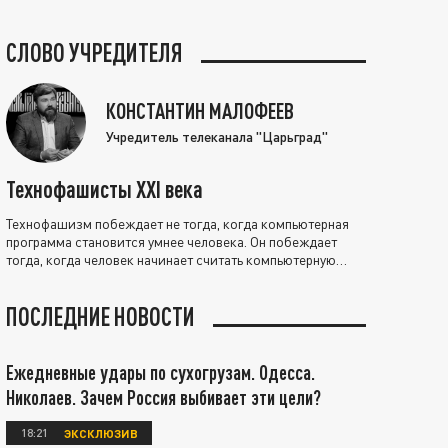
СЛОВО УЧРЕДИТЕЛЯ
КОНСТАНТИН МАЛОФЕЕВ
Учредитель телеканала "Царьград"
Технофашисты XXI века
Технофашизм побеждает не тогда, когда компьютерная
программа становится умнее человека. Он побеждает
тогда, когда человек начинает считать компьютерную
программу нравственно выше себя.
ПОСЛЕДНИЕ НОВОСТИ
Ежедневные удары по сухогрузам. Одесса.
Николаев. Зачем Россия выбивает эти цели?
18:21
ЭКСКЛЮЗИВ