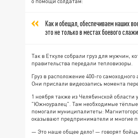
о помощи солдатам:
Как и обещал, обеспечиваем наших в
это не только в местах боевого слажи
Так в Еткуле собрали груз для мужчин, к
правительства передали тепловизоры.
Груз в расположение 400-го самоходного
Они прислали видеозапись момента пере
1 ноября также из Челябинской области 
"Южноуралец". Там необходимые тёплые
помогали муниципалитеты: Магнитогорск
оказывают предприниматели и многие п
— Это наше общее дело! — говорят бойцы