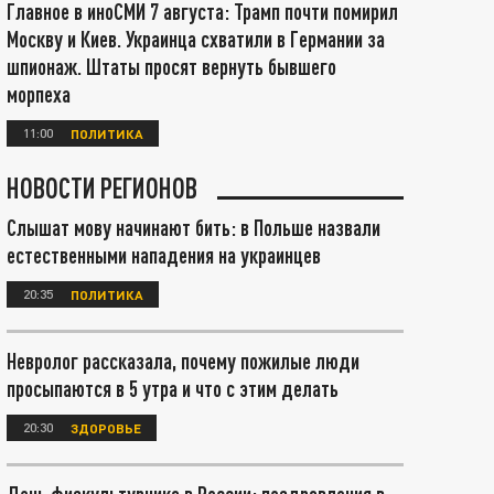
Главное в иноСМИ 7 августа: Трамп почти помирил
Москву и Киев. Украинца схватили в Германии за
шпионаж. Штаты просят вернуть бывшего
морпеха
11:00
ПОЛИТИКА
НОВОСТИ РЕГИОНОВ
Слышат мову начинают бить: в Польше назвали
естественными нападения на украинцев
20:35
ПОЛИТИКА
Невролог рассказала, почему пожилые люди
просыпаются в 5 утра и что с этим делать
20:30
ЗДОРОВЬЕ