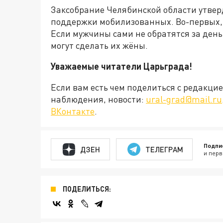
Заксобрание Челябинской области утве
поддержки мобилизованных. Во-первых, 
Если мужчины сами не обратятся за день
могут сделать их жёны.
Уважаемые читатели Царьграда!
Если вам есть чем поделиться с редакц
наблюдения, новости:
ural-grad@mail.ru
ВКонтакте
.
Подпи
ДЗЕН
ТЕЛЕГРАМ
и перв
ПОДЕЛИТЬСЯ: