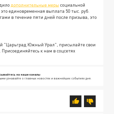
рдило
дополнительные меры
социальной
это единовременная выплата 50 тыс. руб.
гами в течение пяти дней после призыва, это
ией "Царьград Южный Урал", присылайте свои
.
Присоединяйтесь к нам в соцсетях
сывайтесь на наши каналы
ыми узнавайте о главных новостях и важнейших событиях дня.