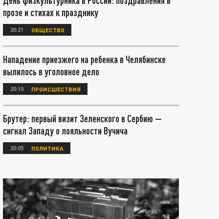
День физкультурника в России: поздравления в
прозе и стихах к празднику
20:21
ОБЩЕСТВО
Нападение приезжего на ребенка в Челябинске
вылилось в уголовное дело
20:10
ПРОИСШЕСТВИЯ
Брутер: первый визит Зеленского в Сербию —
сигнал Западу о лояльности Вучича
20:05
ПОЛИТИКА