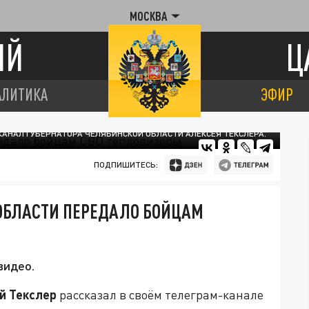
МОСКВА
ИЙ
Ц
АЛИТИКА
ЭФИР
КАНАЛ ГУБЕРНАТОРА ЧЕЛЯБИНСКОЙ ОБЛАСТИ АЛЕКСЕЯ ТЕКСЛЕРА.
ПОДПИШИТЕСЬ:
ОБЛАСТИ ПЕРЕДАЛО БОЙЦАМ
видео.
й Текслер
рассказал в своём телеграм-канале