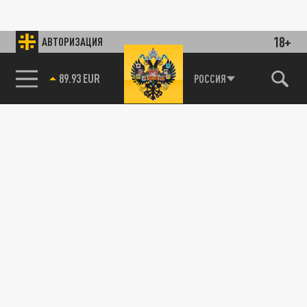
18+
АВТОРИЗАЦИЯ
89.93 EUR
РОССИЯ