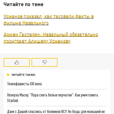
Читайте по теме
Усманов показал, как тасовали факты в
фильме Навального
Армен Гаспарян: Навальный обязательно
проиграет Алишеру Усманову
ЧИТАЙТЕ ТАКЖЕ:
Технофашисты XXI века
Оплеуха Маску. "Пора снять белые перчатки": Как уничтожить
Starlink
Даня с Дашей спаслись от боевиков ВСУ. Но беды для малышей не