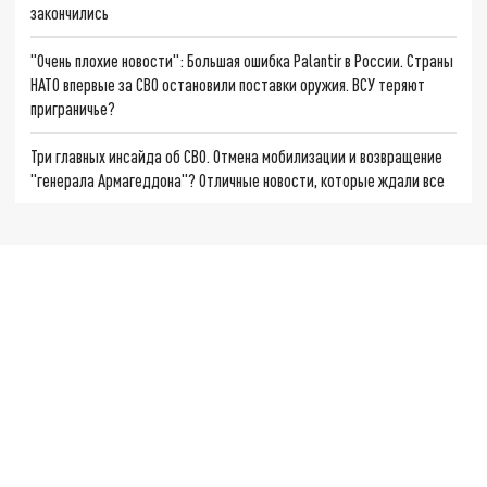
закончились
"Очень плохие новости": Большая ошибка Palantir в России. Страны
НАТО впервые за СВО остановили поставки оружия. ВСУ теряют
приграничье?
Три главных инсайда об СВО. Отмена мобилизации и возвращение
"генерала Армагеддона"? Отличные новости, которые ждали все