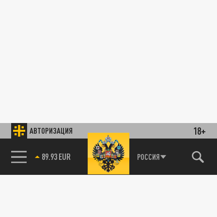
18+
АВТОРИЗАЦИЯ
89.93 EUR
РОССИЯ