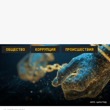
ОБЩЕСТВО
КОРРУПЦИЯ
ПРОИСШЕСТВИЯ
ФОТО: ЦАРЬГРАД
13 АПРЕЛЯ 09:51