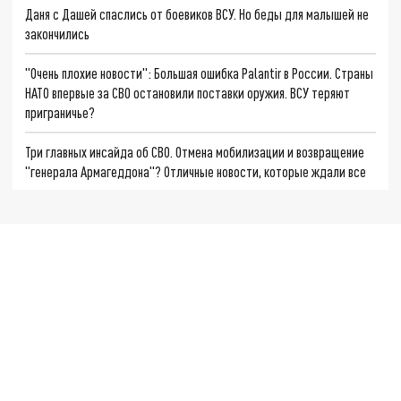
Даня с Дашей спаслись от боевиков ВСУ. Но беды для малышей не
закончились
"Очень плохие новости": Большая ошибка Palantir в России. Страны
НАТО впервые за СВО остановили поставки оружия. ВСУ теряют
приграничье?
Три главных инсайда об СВО. Отмена мобилизации и возвращение
"генерала Армагеддона"? Отличные новости, которые ждали все