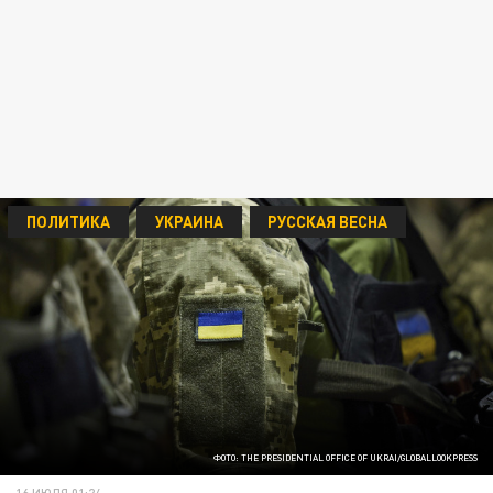
ПОЛИТИКА
УКРАИНА
РУССКАЯ ВЕСНА
ФОТО: THE PRESIDENTIAL OFFICE OF UKRAI/GLOBALLOOKPRESS
16 ИЮЛЯ 01:24