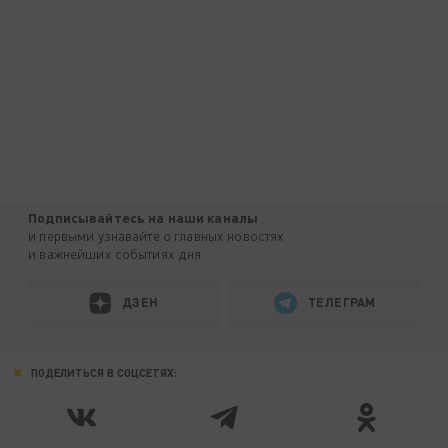
Подписывайтесь на наши каналы
и первыми узнавайте о главных новостях
и важнейших событиях дня.
ДЗЕН
ТЕЛЕГРАМ
ПОДЕЛИТЬСЯ В СОЦСЕТЯХ: