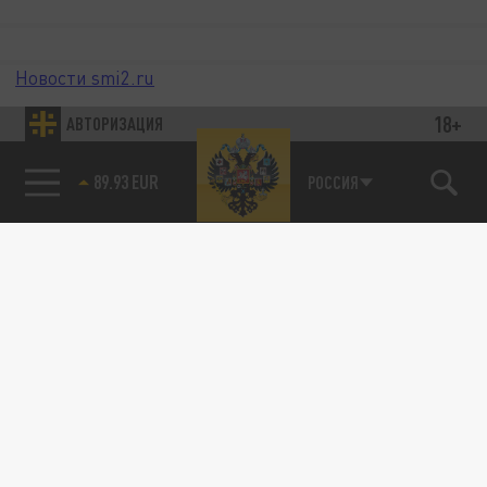
Новости smi2.ru
18+
АВТОРИЗАЦИЯ
89.93 EUR
РОССИЯ