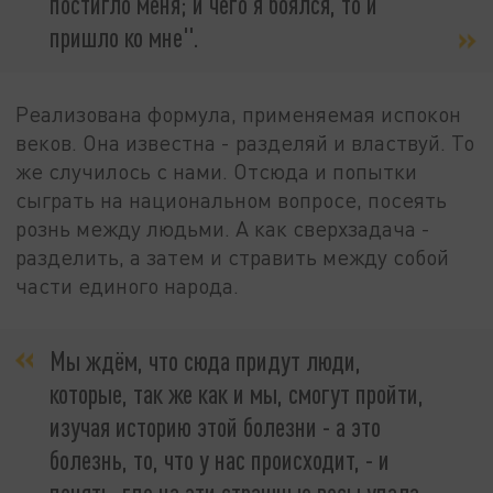
постигло меня; и чего я боялся, то и
пришло ко мне".
Реализована формула, применяемая испокон
веков. Она известна - разделяй и властвуй. То
же случилось с нами. Отсюда и попытки
сыграть на национальном вопросе, посеять
рознь между людьми. А как сверхзадача -
разделить, а затем и стравить между собой
части единого народа.
Мы ждём, что сюда придут люди,
которые, так же как и мы, смогут пройти,
изучая историю этой болезни - а это
болезнь, то, что у нас происходит, - и
понять, где на эти страшные весы упала