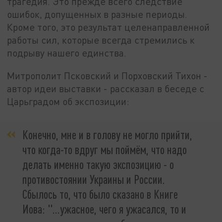
трагедия. Это прежде всего следствие
ошибок, допущенных в разные периоды.
Кроме того, это результат целенаправленной
работы сил, которые всегда стремились к
подрыву нашего единства.
Митрополит Псковский и Порховский Тихон -
автор идеи выставки - рассказал в беседе с
Царьградом об экспозиции:
Конечно, мне и в голову не могло прийти,
что когда-то вдруг мы поймём, что надо
делать именно такую экспозицию - о
противостоянии Украины и России.
Сбылось то, что было сказано в Книге
Иова: "...ужасное, чего я ужасался, то и