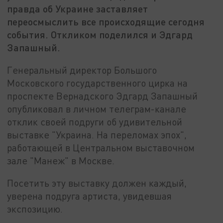
правда об Украине заставляет
переосмыслить все происходящие сегодня
события. Откликом поделился и Эдгард
Запашный.
Генеральный директор Большого
Московского государственного цирка на
проспекте Вернадского Эдгард Запашный
опубликовал в личном телеграм-канале
отклик своей подруги об удивительной
выставке "Украина. На переломах эпох",
работающей в Центральном выставочном
зале "Манеж" в Москве.
Посетить эту выставку должен каждый,
уверена подруга артиста, увидевшая
экспозицию.