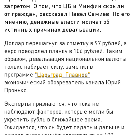
запретом. О том, что ЦБ и Минфин скрыли
от граждан, рассказал Павел Самиев. По его
мнению, денежные власти молчат об
истинных причинах девальвации.
Доллар перешагнул за отметку в 97 рублей, а
евро преодолел планку в 106 рублей. Таким
образом, девальвация национальной валюты
только набирает силу, заметил в
программе
"Царьград. Главное"
экономический обозреватель канала Юрий
Пронько.
Эксперты признаются, что пока не
наблюдают факторов, которые могли бы
укрепить рубль в ближайшее время.
Ожидается, что он будет падать и дальше и
доллар скоро начнёт торговаться по 100