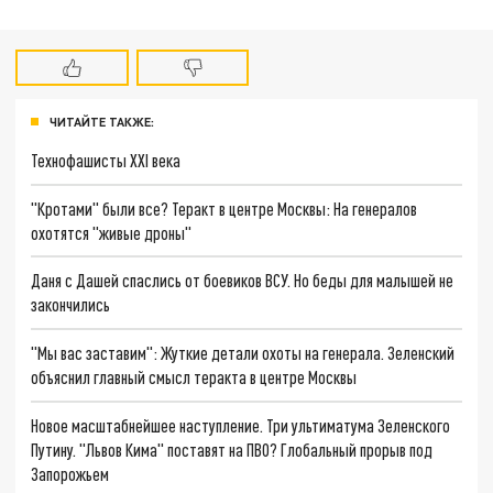
ЧИТАЙТЕ ТАКЖЕ:
Технофашисты XXI века
"Кротами" были все? Теракт в центре Москвы: На генералов
охотятся "живые дроны"
Даня с Дашей спаслись от боевиков ВСУ. Но беды для малышей не
закончились
"Мы вас заставим": Жуткие детали охоты на генерала. Зеленский
объяснил главный смысл теракта в центре Москвы
Новое масштабнейшее наступление. Три ультиматума Зеленского
Путину. "Львов Кима" поставят на ПВО? Глобальный прорыв под
Запорожьем