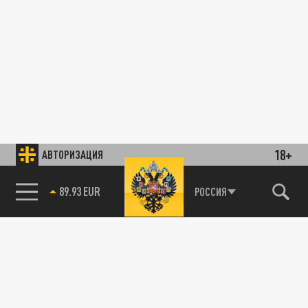
18+
АВТОРИЗАЦИЯ
85.64 BRENT
РОССИЯ
89.93 EUR