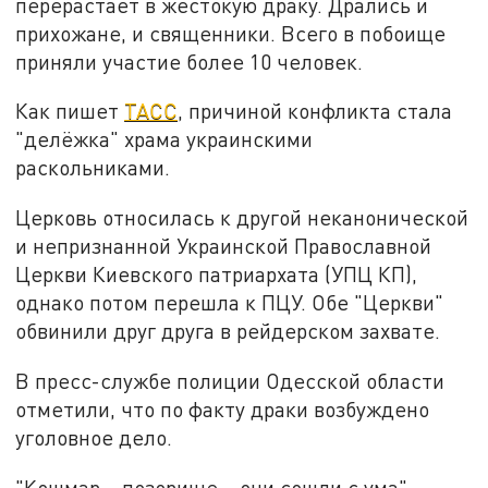
перерастает в жестокую драку. Дрались и
прихожане, и священники. Всего в побоище
приняли участие более 10 человек.
Как пишет
ТАСС
, причиной конфликта стала
"делёжка" храма украинскими
раскольниками.
Церковь относилась к другой неканонической
и непризнанной Украинской Православной
Церкви Киевского патриархата (УПЦ КП),
однако потом перешла к ПЦУ. Обе "Церкви"
обвинили друг друга в рейдерском захвате.
В пресс-службе полиции Одесской области
отметили, что по факту драки возбуждено
уголовное дело.
"Кошмар… позорище… они сошли с ума", -