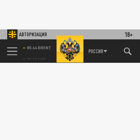
18+
АВТОРИЗАЦИЯ
85.64 BRENT
РОССИЯ