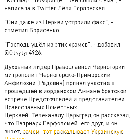
написала в Twitter Лёля Горловская.
"Они даже из Церкви устроили факс", -
отметил Борисенко.
"Господь ушёл из этих храмов", - добавил
@Otkytyr4926.
Духовный лидер Православной Черногории
митрополит Черногорско-Приморский
Амфилохий (Радович) принял участие в
прошедшей в иорданском Аммане братской
встрече Предстоятелей и представителей
Православных Поместных
Церквей. Телеканалу Царьград он рассказал,
что Патриарх Варфоломей его друг, и он
знает,
зачем тот раскалывает Украинскую