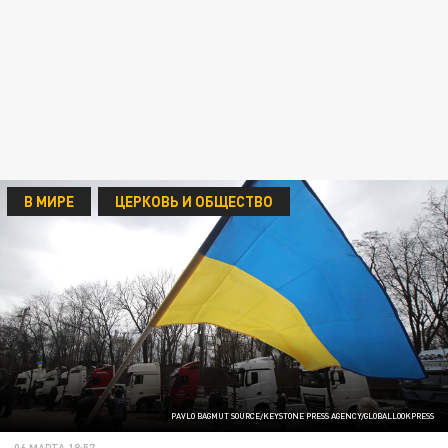
В МИРЕ
ЦЕРКОВЬ И ОБЩЕСТВО
PAVLO BAGMUT SOURCE/KEYSTONE PRESS AGENCY/GLOBALLOOKPRESS
06 МАРТА 18:57