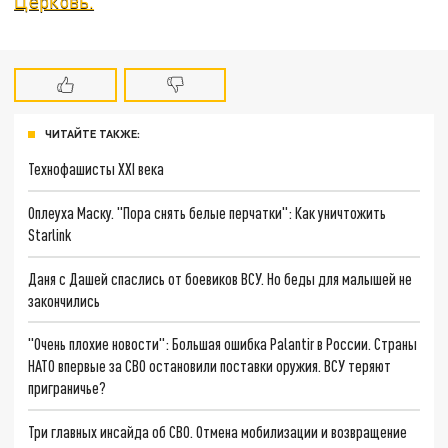
Церковь.
ЧИТАЙТЕ ТАКЖЕ:
Технофашисты XXI века
Оплеуха Маску. "Пора снять белые перчатки": Как уничтожить
Starlink
Даня с Дашей спаслись от боевиков ВСУ. Но беды для малышей не
закончились
"Очень плохие новости": Большая ошибка Palantir в России. Страны
НАТО впервые за СВО остановили поставки оружия. ВСУ теряют
приграничье?
Три главных инсайда об СВО. Отмена мобилизации и возвращение