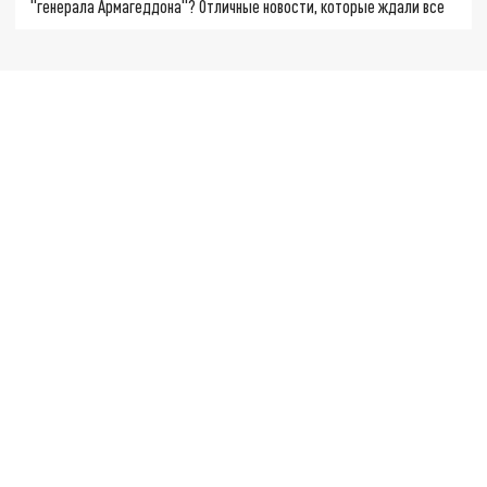
"генерала Армагеддона"? Отличные новости, которые ждали все