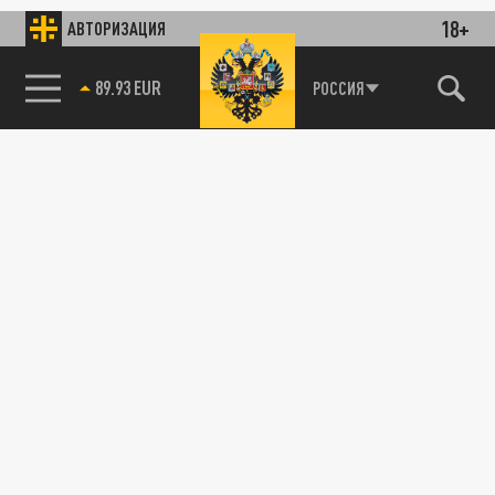
18+
АВТОРИЗАЦИЯ
89.93 EUR
РОССИЯ
115093, г. Москва, переулок Партийный,
д.1, к.57, стр.3, эт.1, пом.I, ком.45
Тел.:
+7 (495) 374-77-73