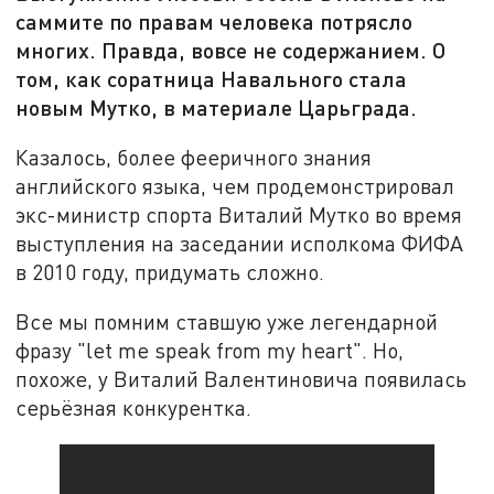
саммите по правам человека потрясло
многих. Правда, вовсе не содержанием. О
том, как соратница Навального стала
новым Мутко, в материале Царьграда.
Казалось, более фееричного знания
английского языка, чем продемонстрировал
экс-министр спорта Виталий Мутко во время
выступления на заседании исполкома ФИФА
в 2010 году, придумать сложно.
Все мы помним ставшую уже легендарной
фразу "let me speak from my heart". Но,
похоже, у Виталий Валентиновича появилась
серьёзная конкурентка.