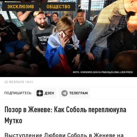
ЭКСКЛЮЗИВ
ОБЩЕСТВО
ФОТО: KOMSOMOLSKAYA PRAVDA/GLOBALLOOKPRESS
22 ФЕВРАЛЯ 18:01
ПОДПИШИТЕСЬ:
Позор в Женеве: Как Соболь переплюнула
Мутко
Выступление Любови Соболь в Женеве на