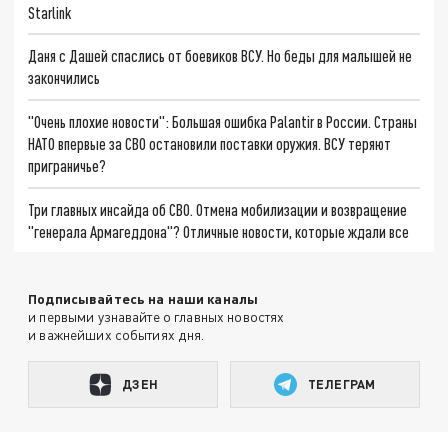
Starlink
Даня с Дашей спаслись от боевиков ВСУ. Но беды для малышей не
закончились
"Очень плохие новости": Большая ошибка Palantir в России. Страны
НАТО впервые за СВО остановили поставки оружия. ВСУ теряют
приграничье?
Три главных инсайда об СВО. Отмена мобилизации и возвращение
"генерала Армагеддона"? Отличные новости, которые ждали все
Подписывайтесь на наши каналы
и первыми узнавайте о главных новостях
и важнейших событиях дня.
ДЗЕН
ТЕЛЕГРАМ