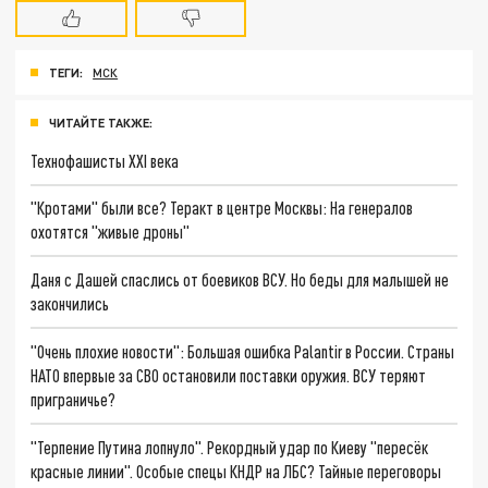
ТЕГИ:
МСК
ЧИТАЙТЕ ТАКЖЕ:
Технофашисты XXI века
"Кротами" были все? Теракт в центре Москвы: На генералов
охотятся "живые дроны"
Даня с Дашей спаслись от боевиков ВСУ. Но беды для малышей не
закончились
"Очень плохие новости": Большая ошибка Palantir в России. Страны
НАТО впервые за СВО остановили поставки оружия. ВСУ теряют
приграничье?
"Терпение Путина лопнуло". Рекордный удар по Киеву "пересёк
красные линии". Особые спецы КНДР на ЛБС? Тайные переговоры