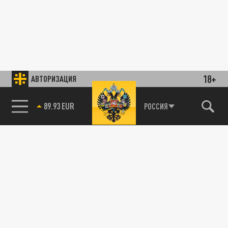
18+
АВТОРИЗАЦИЯ
85.64 BRENT
РОССИЯ
89.93 EUR