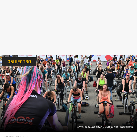
ОБЩЕСТВО
ФОТО: БАРАНОВ ВЛАДИМИР/GLOBALLOOKPRESS
20 ИЮЛЯ 17:22