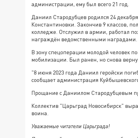
администрации, ему был всего 21 год.
Даниил Стародубцев родился 24 декабря 
Константиновки. Закончив 9 классов, п
колледже. Отслужил в армии, работал п
награждён ведомственными наградами.
В зону спецоперации молодой человек по
мобилизации. Был ранен, но снова вернул
"8 июня 2023 года Даниил геройски поги
сообщает администрация Куйбышевского
Прощание с Даниилом Стародубцевым пр
Коллектив "Царьград Новосибирск" выр
воина.
Уважаемые читатели Царьграда!