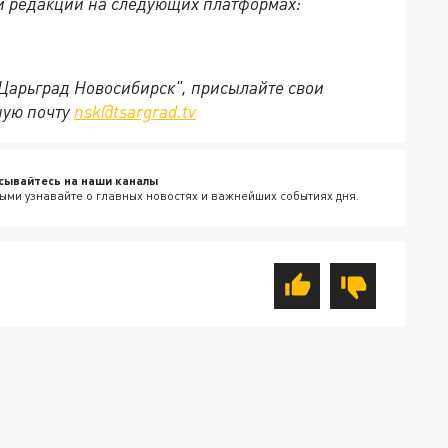
й редакции на следующих платформах:
"Царьград Новосибирск", присылайте свои
ную почту
nsk@tsargrad.tv
сывайтесь на наши каналы
ыми узнавайте о главных новостях и важнейших событиях дня.