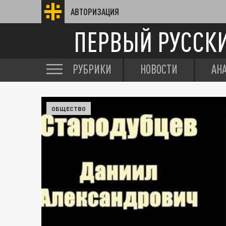
АВТОРИЗАЦИЯ
ПЕРВЫЙ РУССК
РУБРИКИ
НОВОСТИ
АН
ОБЩЕСТВО