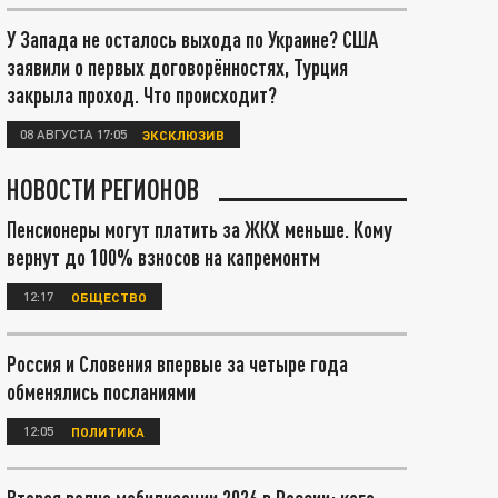
У Запада не осталось выхода по Украине? США
заявили о первых договорённостях, Турция
закрыла проход. Что происходит?
08 АВГУСТА 17:05
ЭКСКЛЮЗИВ
НОВОСТИ РЕГИОНОВ
Пенсионеры могут платить за ЖКХ меньше. Кому
вернут до 100% взносов на капремонтм
12:17
ОБЩЕСТВО
Россия и Словения впервые за четыре года
обменялись посланиями
12:05
ПОЛИТИКА