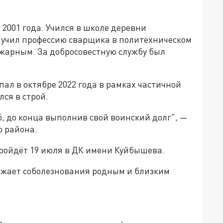
2001 года. Учился в школе деревни
олучил профессию сварщика в политехническом
ожарным. За добросовестную службу был
пал в октябре 2022 года в рамках частичной
ся в строй.
б, до конца выполнив свой воинский долг", —
 района.
ойдёт 19 июля в ДК имени Куйбышева.
ажает соболезнования родным и близким