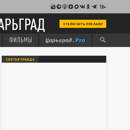
18+
АРЬГРАД
ОТКЛЮЧИТЬ РЕКЛАМУ
ФИЛЬМЫ
СВЯТАЯ ПРАВДА