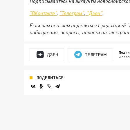
Подписывайтесь на аккаунты новосибирско
"ВКонтакте"
,
"Телеграм"
,
"Дзен"
.
Если вам есть чем поделиться с редакцией 
наблюдения, вопросы, новости на электрон
Подпи
ДЗЕН
ТЕЛЕГРАМ
и перв
ПОДЕЛИТЬСЯ: