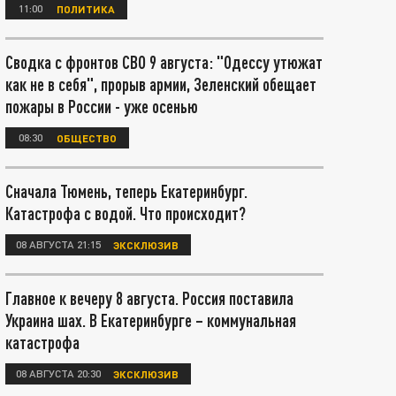
11:00
ПОЛИТИКА
Сводка с фронтов СВО 9 августа: "Одессу утюжат
как не в себя", прорыв армии, Зеленский обещает
пожары в России - уже осенью
08:30
ОБЩЕСТВО
Сначала Тюмень, теперь Екатеринбург.
Катастрофа с водой. Что происходит?
08 АВГУСТА 21:15
ЭКСКЛЮЗИВ
Главное к вечеру 8 августа. Россия поставила
Украина шах. В Екатеринбурге – коммунальная
катастрофа
08 АВГУСТА 20:30
ЭКСКЛЮЗИВ