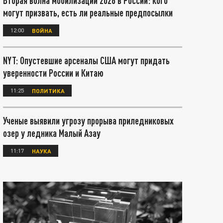
Вторая волна мобилизации 2026 в России: кого
могут призвать, есть ли реальные предпосылки
12:00
ВОЙНА
NYT: Опустевшие арсеналы США могут придать
уверенности России и Китаю
11:25
ПОЛИТИКА
Ученые выявили угрозу прорыва приледниковых
озер у ледника Малый Азау
11:17
НАУКА