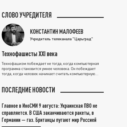
СЛОВО УЧРЕДИТЕЛЯ
КОНСТАНТИН МАЛОФЕЕВ
Учредитель телеканала "Царьград"
Технофашисты XXI века
Технофашизм побеждает не тогда, когда компьютерная
программа становится умнее человека. Он побеждает
тогда, когда человек начинает считать компьютерную
программу нравственно выше себя.
ПОСЛЕДНИЕ НОВОСТИ
Главное в ИноСМИ 9 августа: Украинская ПВО не
справляется. В США заканчиваются ракеты, в
Германии — газ. Британцы пугают мир Россией