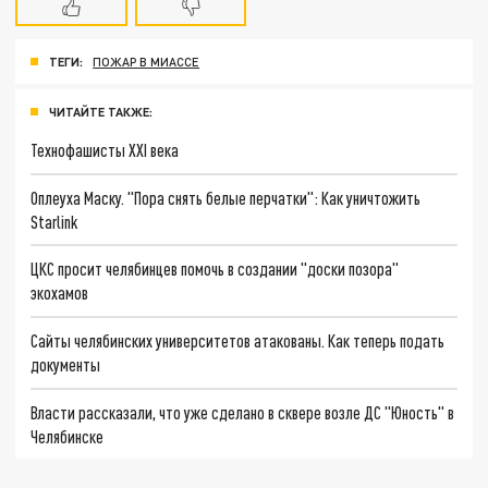
ТЕГИ:
ПОЖАР В МИАССЕ
ЧИТАЙТЕ ТАКЖЕ:
Технофашисты XXI века
Оплеуха Маску. "Пора снять белые перчатки": Как уничтожить
Starlink
ЦКС просит челябинцев помочь в создании "доски позора"
экохамов
Сайты челябинских университетов атакованы. Как теперь подать
документы
Власти рассказали, что уже сделано в сквере возле ДС "Юность" в
Челябинске