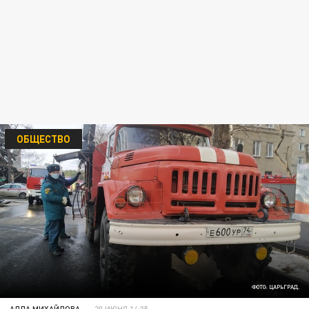
ОБЩЕСТВО
ФОТО: ЦАРЬГРАД.
АЛЛА МИХАЙЛОВА
20 ИЮНЯ 14:35