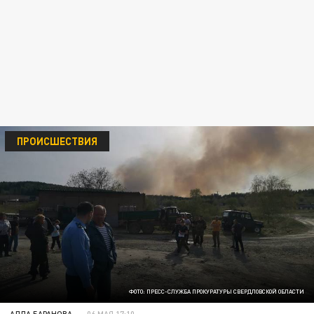
ПРОИСШЕСТВИЯ
ФОТО: ПРЕСС-СЛУЖБА ПРОКУРАТУРЫ СВЕРДЛОВСКОЙ ОБЛАСТИ
АЛЛА БАРАНОВА
06 МАЯ 17:10