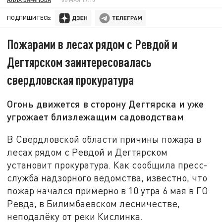
ПОДПИШИТЕСЬ:
Пожарами в лесах рядом с Ревдой и
Дегтярском заинтересовалась
свердловская прокуратура
Огонь движется в сторону Дегтярска и уже
угрожает близлежащим садоводствам
В Свердловской области причины пожара в
лесах рядом с Ревдой и Дегтярском
установит прокуратура. Как сообщила пресс-
служба надзорного ведомства, известно, что
пожар начался примерно в 10 утра 6 мая в ГО
Ревда, в Билимбаевском лесничестве,
неподалёку от реки Кислинка.