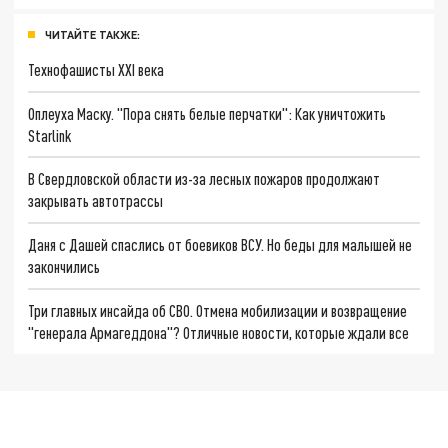
ЧИТАЙТЕ ТАКЖЕ:
Технофашисты XXI века
Оплеуха Маску. "Пора снять белые перчатки": Как уничтожить
Starlink
В Свердловской области из-за лесных пожаров продолжают
закрывать автотрассы
Даня с Дашей спаслись от боевиков ВСУ. Но беды для малышей не
закончились
Три главных инсайда об СВО. Отмена мобилизации и возвращение
"генерала Армагеддона"? Отличные новости, которые ждали все