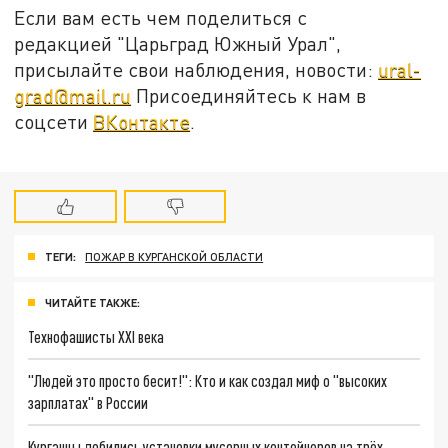
Если вам есть чем поделиться с
редакцией "Царьград Южный Урал",
присылайте свои наблюдения, новости:
ural-
grad@mail.ru
Присоединяйтесь к нам в
соцсети
ВКонтакте
.
ТЕГИ:
ПОЖАР В КУРГАНСКОЙ ОБЛАСТИ
ЧИТАЙТЕ ТАКЖЕ:
Технофашисты XXI века
"Людей это просто бесит!": Кто и как создал миф о "высоких
зарплатах" в России
Курганцы добились установки мусорных контейнеров на трёх