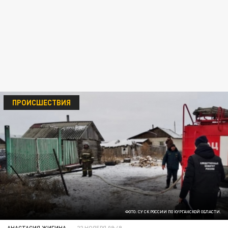
ПРОИСШЕСТВИЯ
ФОТО: СУ СК РОССИИ ПО КУРГАНСКОЙ ОБЛАСТИ.
АНАСТАСИЯ ЖИГИНА
22 НОЯБРЯ 09:49